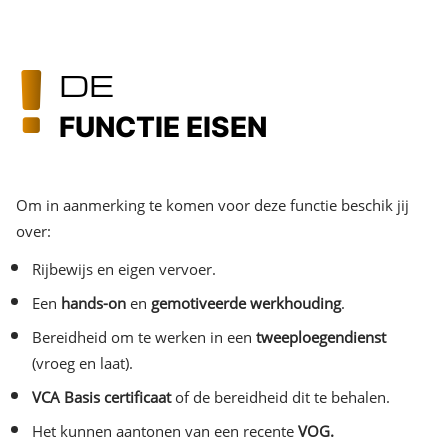
DE
FUNCTIE EISEN
Om in aanmerking te komen voor deze functie beschik jij
over:
Rijbewijs en eigen vervoer.
Een
hands-on
en
gemotiveerde werkhouding
.
Bereidheid om te werken in een
tweeploegendienst
(vroeg en laat).
VCA Basis certificaat
of de bereidheid dit te behalen.
Het kunnen aantonen van een recente
VOG.