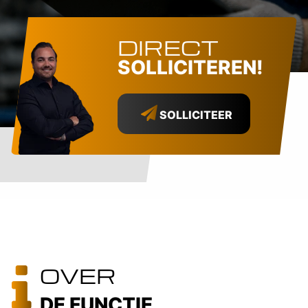
DIRECT
SOLLICITEREN!
SOLLICITEER
OVER
DE FUNCTIE