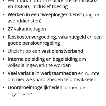
Een marktconform salaris tussen
€2800,-
en
€3.650,- inclusief toeslag
Werken in een tweeploegendienst
(dag- en
avonddiensten)
27
vakantiedagen
Reiskostenvergoeding, vakantiegeld
en een
goede pensioenregeling
Uitzicht op een
vast dienstverband
Interne opleiding en begeleiding
om
volledig ingewerkt te worden
Veel variatie in werkzaamheden
en ruimte
om nieuwe vaardigheden te ontwikkelen
Doorgroeimogelijkheden
binnen de
organisatie