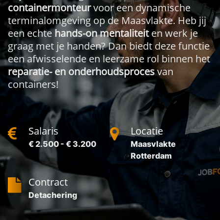
containermonteur
voor een dynamische
terminalomgeving op de Maasvlakte. Heb jij
een echte
hands-on mentaliteit
en werk je
graag met je handen? Dan biedt deze functie
een afwisselende en leerzame rol binnen het
reparatie- en onderhoudsproces
van
containers!
Salaris
Locatie
€ 2.500 - € 3.200
Maasvlakte
Rotterdam
Contract
Detachering