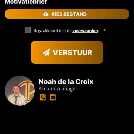
Motivatiebrief
KIES BESTAND
Ik ga akkoord met de
.
voorwaarden
VERSTUUR
Noah de la Croix
Accountmanager