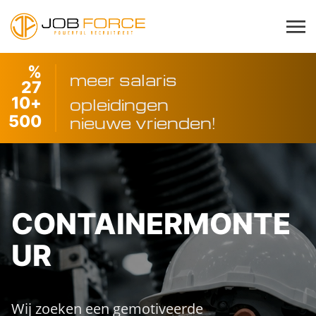
%
meer salaris
27
10
+
opleidingen
500
nieuwe vrienden!
CONTAINERMONTE
UR
Wij zoeken een gemotiveerde