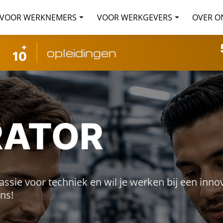
VOOR WERKNEMERS
VOOR WERKGEVERS
OVER O
+
opleidingen
10
RATOR
ssie voor techniek en wil je werken bij een inno
ns!