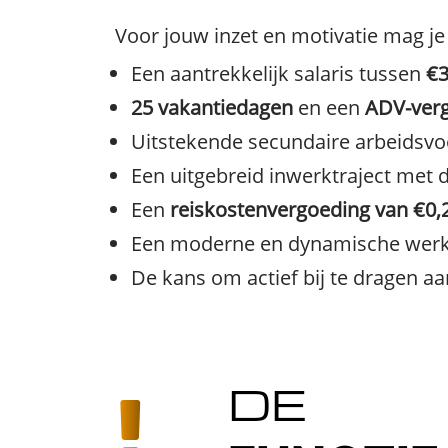
Voor jouw inzet en motivatie mag je
Een aantrekkelijk salaris tussen
€3
25 vakantiedagen
en een
ADV-ver
Uitstekende secundaire arbeidsv
Een uitgebreid inwerktraject met 
Een
reiskostenvergoeding van €0,
Een moderne en dynamische wer
De kans om actief bij te dragen a
DE