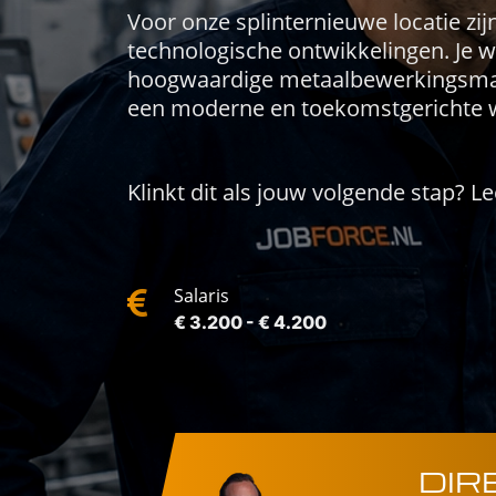
Voor onze splinternieuwe locatie zi
technologische ontwikkelingen. Je w
hoogwaardige metaalbewerkingsmachi
een moderne en toekomstgerichte 
Klinkt dit als jouw volgende stap? L
Salaris
€ 3.200 - € 4.200
DIR