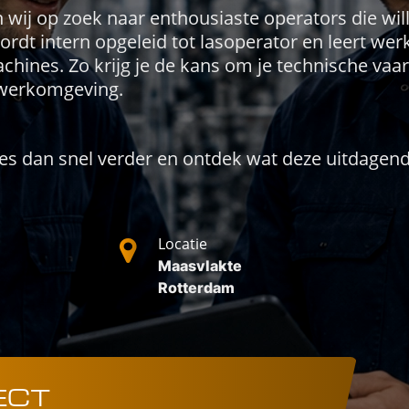
jn wij op zoek naar enthousiaste operators die w
ordt intern opgeleid tot lasoperator en leert we
nes. Zo krijg je de kans om je technische vaar
werkomgeving.
ees dan snel verder en ontdek wat deze uitdagende
Locatie
Maasvlakte
Rotterdam
ECT