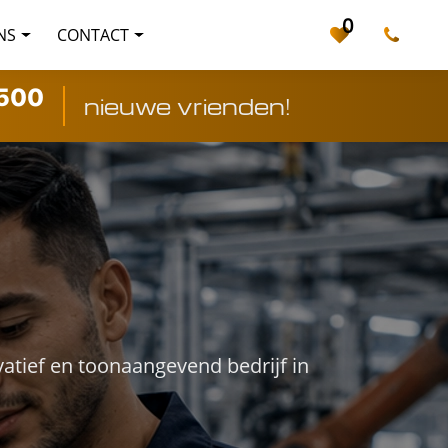
0
NS
CONTACT
500
nieuwe vrienden!
vatief en toonaangevend bedrijf in