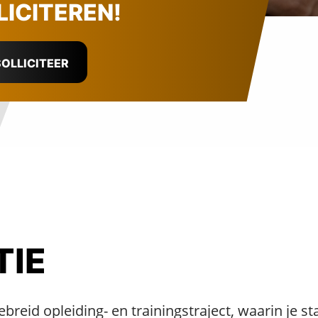
LICITEREN!
OLLICITEER
TIE
gebreid opleiding- en trainingstraject, waarin je