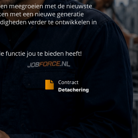
illen meegroeien met de nieuwste
rken met een nieuwe generatie
digheden verder te ontwikkelen in
 functie jou te bieden heeft!
Contract
Detachering