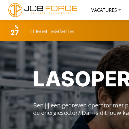
VACATURES
%
meer salaris
27
LASOPE
Ben jij een gedreven operator met pa
de energiesector? Dan is dit jouw ka