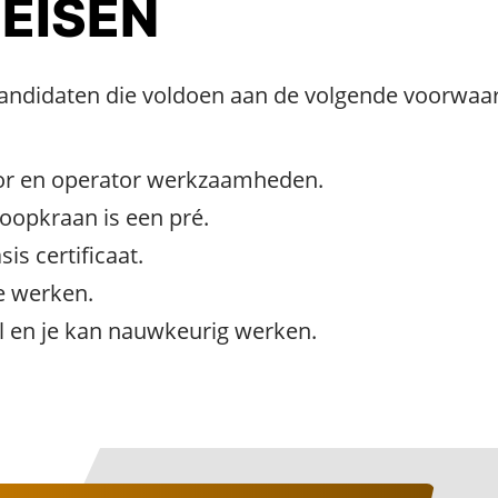
 EISEN
 kandidaten die voldoen aan de volgende voorwaa
ctor en operator werkzaamheden.
oopkraan is een pré.
is certificaat.
e werken.
 en je kan nauwkeurig werken.