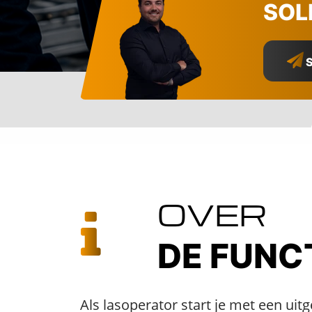
SOL
S
OVER
DE FUNC
Als lasoperator start je met een uit