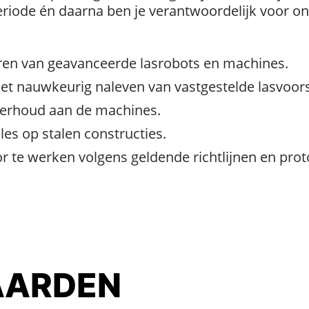
eriode én daarna ben je verantwoordelijk voor o
oren van geavanceerde lasrobots en machines.
et nauwkeurig naleven van vastgestelde lasvoors
nderhoud aan de machines.
les op stalen constructies.
r te werken volgens geldende richtlijnen en prot
ARDEN