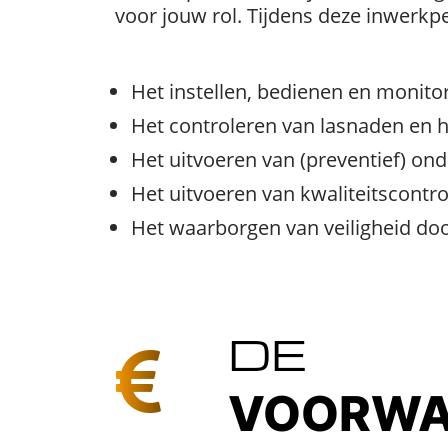
voor jouw rol. Tijdens deze inwerkp
Het instellen, bedienen en monit
Het controleren van lasnaden en h
Het uitvoeren van (preventief) o
Het uitvoeren van kwaliteitscontro
Het waarborgen van veiligheid doo
DE
VOORWA