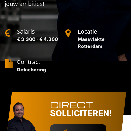
jouw ambities!
Salaris
Locatie
€ 3.300 - € 4.300
Maasvlakte
Rotterdam
Contract
Detachering
DIRECT
SOLLICITEREN!