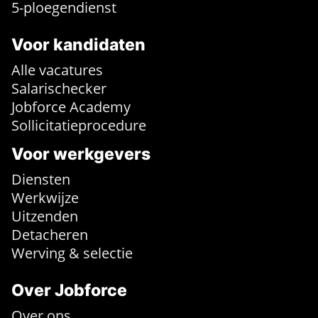
5-ploegendienst
Voor kandidaten
Alle vacatures
Salarischecker
Jobforce Academy
Sollicitatieprocedure
Voor werkgevers
Diensten
Werkwijze
Uitzenden
Detacheren
Werving & selectie
Over Jobforce
Over ons