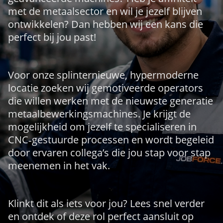
met de metaalsector en wil je jezelf blijven
ontwikkelen? Dan hebben wij een kans die
perfect bij jou past!
Voor onze splinternieuwe, hypermoderne
locatie zoeken wij gemotiveerde operators
die willen werken met de nieuwste generatie
metaalbewerkingsmachines. Je krijgt de
mogelijkheid om jezelf te specialiseren in
CNC‑gestuurde processen en wordt begeleid
door ervaren collega’s die jou stap voor stap
meenemen in het vak.
Klinkt dit als iets voor jou? Lees snel verder
en ontdek of deze rol perfect aansluit op