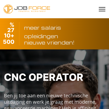
%
meer salaris
27
10
+
opleidingen
500
nieuwe vrienden!
CNC OPERATOR
Ben jij toe aan een nieuwe technische
uitdaging en werk je graag met moderne,
geavanceerde machines? Heb je affiniteit