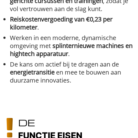
gerichte cursussen en trainingen
, zodat je
vol vertrouwen aan de slag kunt.
Reiskostenvergoeding van €0,23 per
kilometer
.
Werken in een moderne, dynamische
omgeving met
splinternieuwe machines en
hightech apparatuur
.
De kans om actief bij te dragen aan de
energietransitie
en mee te bouwen aan
duurzame innovaties.
DE
FUNCTIE EISEN