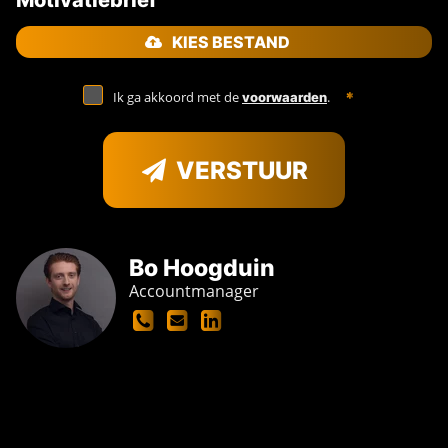
Motivatiebrief
KIES BESTAND
Ik ga akkoord met de
.
voorwaarden
VERSTUUR
Bo Hoogduin
Accountmanager