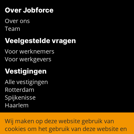
Over Jobforce
Over ons
Team
Veelgestelde vragen
Voor werknemers
Voor werkgevers
Vestigingen
Alle vestigingen
Rotterdam
Spijkenisse
Haarlem
Contact
Wij maken op deze website gebruik van
cookies om het gebruik van deze website en
info@jobforce.nl