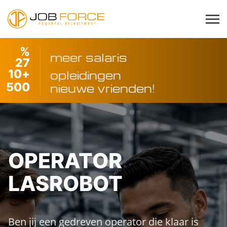
%
meer salaris
27
10
+
opleidingen
500
nieuwe vrienden!
OPERATOR
LASROBOT
Ben jij een gedreven operator die klaar is