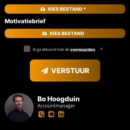
KIES BESTAND *
Motivatiebrief
KIES BESTAND
Ik ga akkoord met de
.
voorwaarden
VERSTUUR
Bo Hoogduin
Accountmanager