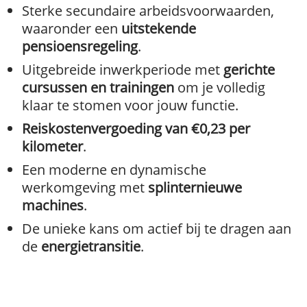
Sterke secundaire arbeidsvoorwaarden,
waaronder een
uitstekende
pensioensregeling
.
Uitgebreide inwerkperiode met
gerichte
cursussen en trainingen
om je volledig
klaar te stomen voor jouw functie.
Reiskostenvergoeding van €0,23 per
kilometer
.
Een moderne en dynamische
werkomgeving met
splinternieuwe
machines
.
De unieke kans om actief bij te dragen aan
de
energietransitie
.