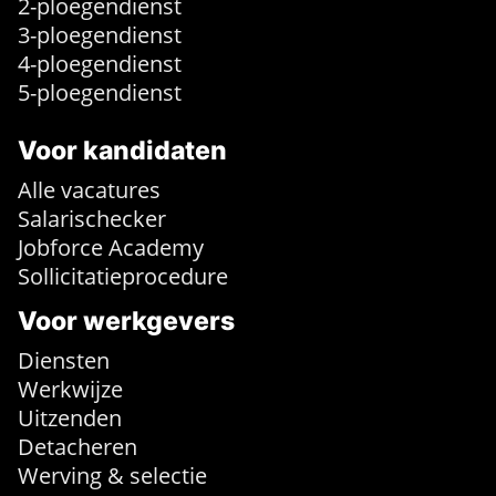
2-ploegendienst
3-ploegendienst
4-ploegendienst
5-ploegendienst
Voor kandidaten
Alle vacatures
Salarischecker
Jobforce Academy
Sollicitatieprocedure
Voor werkgevers
Diensten
Werkwijze
Uitzenden
Detacheren
Werving & selectie