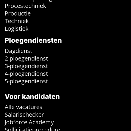
Procestechniek
Productie
Techniek
Logistiek
Ploegendiensten
Dagdienst
2-ploegendienst
3-ploegendienst
4-ploegendienst
5-ploegendienst
Voor kandidaten
Alle vacatures
Salarischecker
Jobforce Academy
Sollicitatieprocedure