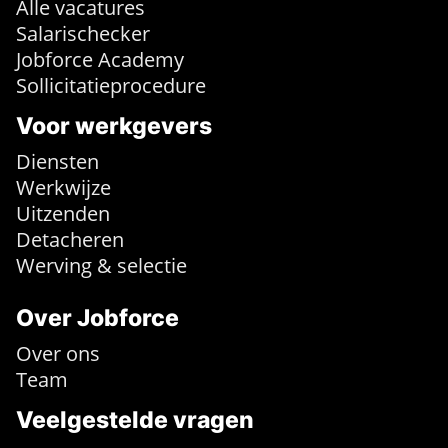
Alle vacatures
Salarischecker
Jobforce Academy
Sollicitatieprocedure
Voor werkgevers
Diensten
Werkwijze
Uitzenden
Detacheren
Werving & selectie
Over Jobforce
Over ons
Team
Veelgestelde vragen