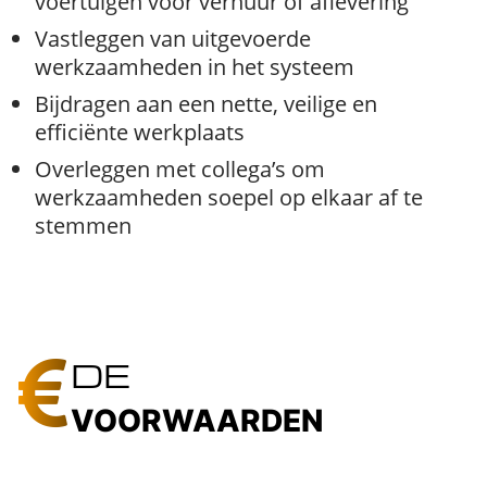
voertuigen voor verhuur of aflevering
Vastleggen van uitgevoerde
werkzaamheden in het systeem
Bijdragen aan een nette, veilige en
efficiënte werkplaats
Overleggen met collega’s om
werkzaamheden soepel op elkaar af te
stemmen
DE
VOORWAARDEN