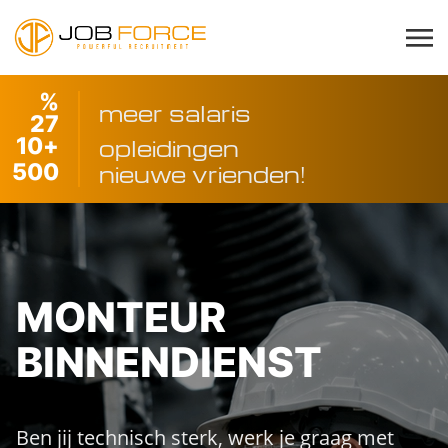
%
meer salaris
27
10
+
opleidingen
500
nieuwe vrienden!
MONTEUR
BINNENDIENST
Ben jij technisch sterk, werk je graag met