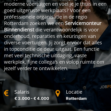
moderne voertuigen en voel je je thuis in een
goed uitgeruste werkplaats? Voor een
professionele organisatie in de regio
Rotterdam zoeken we een
Servicemonteur
Binnendienst
die verantwoordelijk is voor
onderhoud, reparaties en keuringen van
diverse voertuigen. Jij zorgt ervoor dat alles
in topconditie de deur uitgaat. Een functie
met veel technische uitdaging, vaste
werkplek, fijne collega’s en volop ruimte om
jezelf verder te ontwikkelen.
Salaris
Locatie
€ 3.000 - € 4.000
Rotterdam