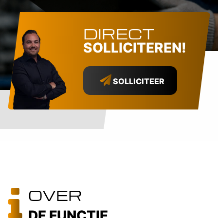
DIRECT
SOLLICITEREN!
SOLLICITEER
OVER
DE FUNCTIE