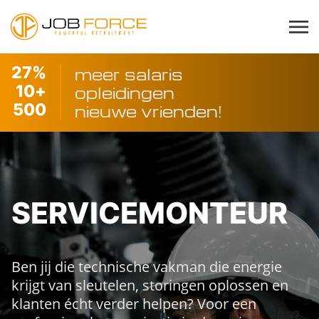
27
%
meer salaris
10
+
opleidingen
500
nieuwe vrienden!
SERVICEMONTEUR
Ben jij die technische vakman die energie
krijgt van sleutelen, storingen oplossen en
klanten écht verder helpen? Voor een