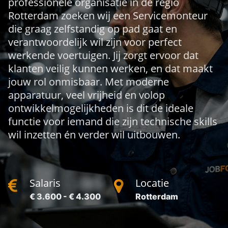
professionele organisatie in de regio
Rotterdam zoeken wij een Servicemonteur
die graag zelfstandig op pad gaat en
verantwoordelijk wil zijn voor perfect
werkende voertuigen. Jij zorgt ervoor dat
klanten veilig kunnen werken, en dat maakt
jouw rol onmisbaar. Met moderne
apparatuur, veel vrijheid en volop
ontwikkelmogelijkheden is dit de ideale
functie voor iemand die zijn technische skills
wil inzetten én verder wil uitbouwen.
Salaris
Locatie
€ 3.600 - € 4.300
Rotterdam