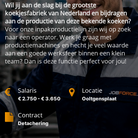
Wil jij aan de slag bij de grootste
koekjesfabriek van Nederland en bijdragen
aan de productie van deze bekende koeken?
Voor onze inpakproductielijn zijn wij op zoek
naar een operator. Werk je graag met
productiemachines en hecht je veel waarde
aan een goede werksfeer binnen een klein
team? Dan is deze functie perfect voor jou!
Salaris
Locatie
€ 2.750 - € 3.650
Ooltgensplaat
Contract
Detachering