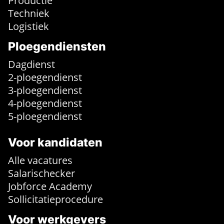
Productie
Techniek
Logistiek
Ploegendiensten
Dagdienst
2-ploegendienst
3-ploegendienst
4-ploegendienst
5-ploegendienst
Voor kandidaten
Alle vacatures
Salarischecker
Jobforce Academy
Sollicitatieprocedure
Voor werkgevers