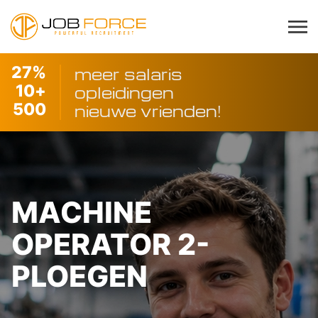
27
%
meer salaris
10
+
opleidingen
500
nieuwe vrienden!
MACHINE
OPERATOR 2-
PLOEGEN