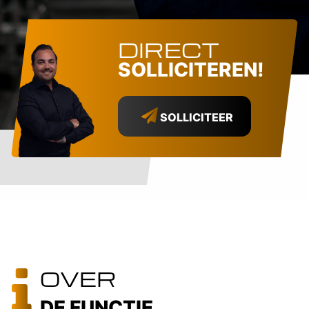
DIRECT
SOLLICITEREN!
SOLLICITEER
OVER
DE FUNCTIE