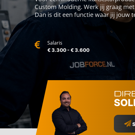
Custom Molding. Werk jij graag met 
Dan is dit een functie waar jij jouw 
Salaris
€ 3.300 - € 3.600
DIR
SOL
S