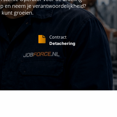
op en neem je verantwoordelijkheid?
r kunt groeien.
Contract
Detachering