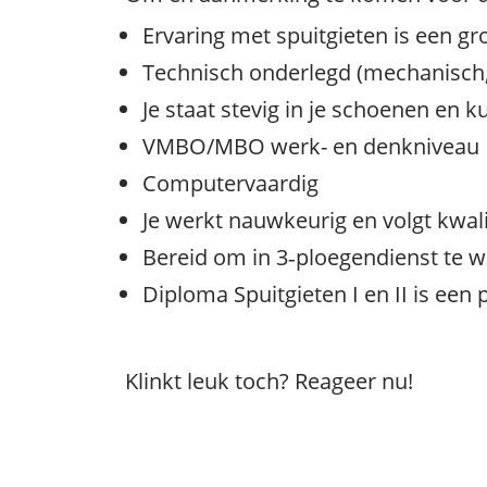
Ervaring met spuitgieten is een gr
Technisch onderlegd (mechanisch
Je staat stevig in je schoenen en k
VMBO/MBO werk- en denkniveau
Computervaardig
Je werkt nauwkeurig en volgt kwali
Bereid om in 3‑ploegendienst te 
Diploma Spuitgieten I en II is een 
Klinkt leuk toch? Reageer nu!