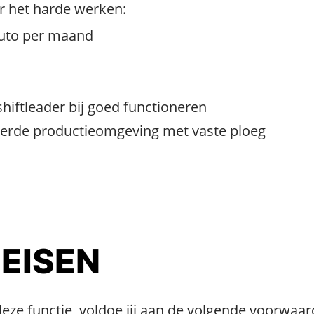
r het harde werken:
ruto per maand
hiftleader bij goed functioneren
eerde productieomgeving met vaste ploeg
 EISEN
e functie, voldoe jij aan de volgende voorwaar