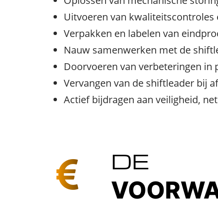
Oplossen van mechanische storin
Uitvoeren van kwaliteitscontroles 
Verpakken en labelen van eindpr
Nauw samenwerken met de shiftle
Doorvoeren van verbeteringen in
Vervangen van de shiftleader bij a
Actief bijdragen aan veiligheid, n
DE
VOORWA