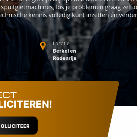
spuitgietmachines, los je problemen graag zelf 
technische kennis volledig kunt inzetten én verde
Locatie
Berkel en
Rodenrijs
ECT
LICITEREN!
OLLICITEER