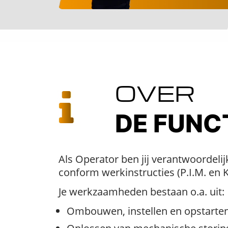
OVER
DE FUNC
Als Operator ben jij verantwoordelij
conform werkinstructies (P.I.M. en 
Je werkzaamheden bestaan o.a. uit:
Ombouwen, instellen en opstarten