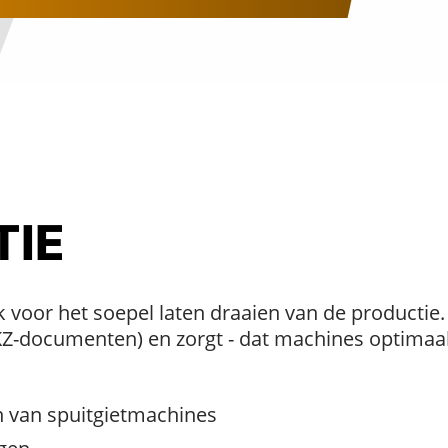
TIE
k voor het soepel laten draaien van de productie
KZ-documenten) en zorgt - dat machines optimaal
 van spuitgietmachines