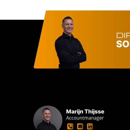
DI
SO
Marijn Thijsse
Accountmanager