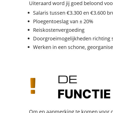
Uiteraard word jij goed beloond voo
Salaris tussen €3.300 en €3.600 b
Ploegentoeslag van ± 20%
Reiskostenvergoeding
Doorgroeimogelijkheden richting s
Werken in een schone, georganis
DE
FUNCTIE
Om en aanmerking te komen voor dez