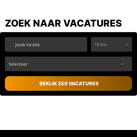
ZOEK NAAR VACATURES
10 km
BEKIJK 250 VACATURES