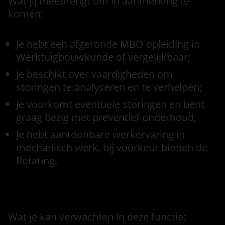
Wat jij meebrengt om in aanmerking te
komen:
Je hebt een afgeronde MBO opleiding in
Werktuigbouwkunde of vergelijkbaar;
Je beschikt over vaardigheden om
storingen te analyseren en te verhelpen;
Je voorkomt eventuele storingen en bent
graag bezig met preventief onderhoud;
Je hebt aantoonbare werkervaring in
mechanisch werk, bij voorkeur binnen de
Rotating.
Voorwaarden
Wat je kan verwachten in deze functie: