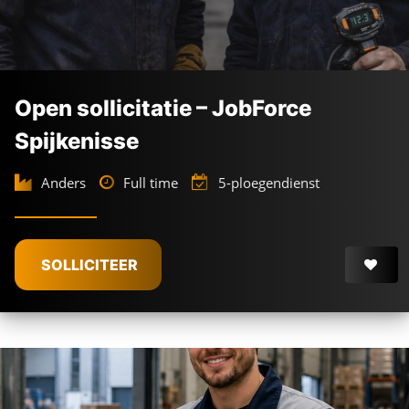
Open sollicitatie – JobForce
Spijkenisse
Anders
Full time
5-ploegendienst
SOLLICITEER