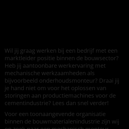
Informatie over de vervallen
vacature
Intro
Wil jij graag werken bij een bedrijf met een
marktleider positie binnen de bouwsector?
Heb jij aantoonbare werkervaring met
mechanische werkzaamheden als
bijvoorbeeld onderhoudsmonteur? Draai jij
je hand niet om voor het oplossen van
storingen aan productiemachines voor de
cementindustrie? Lees dan snel verder!
Voor een toonaangevende organisatie
binnen de bouwmaterialenindustrie zijn wij
op zoek naar een mechanisch monteur.