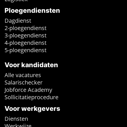
Ploegendiensten
Dagdienst
2-ploegendienst
3-ploegendienst
4-ploegendienst
5-ploegendienst
Voor kandidaten
Alle vacatures
Salarischecker
Jobforce Academy
Sollicitatieprocedure
Voor werkgevers
Diensten
Werkwijze