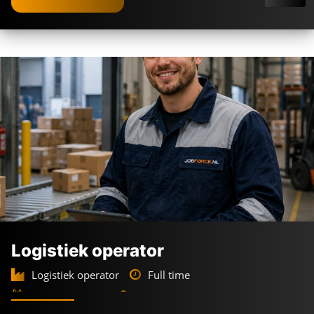
Logistiek operator
Logistiek operator
Full time
2-ploegendienst
Botlek Rotterdam