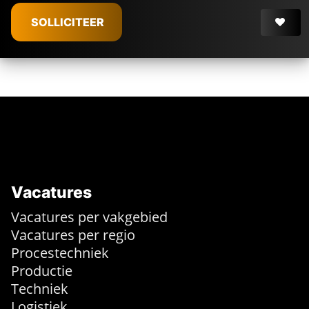
€
3.089 -
€
3.089
SOLLICITEER
Vacatures
Vacatures per vakgebied
Vacatures per regio
Procestechniek
Productie
Techniek
Logistiek