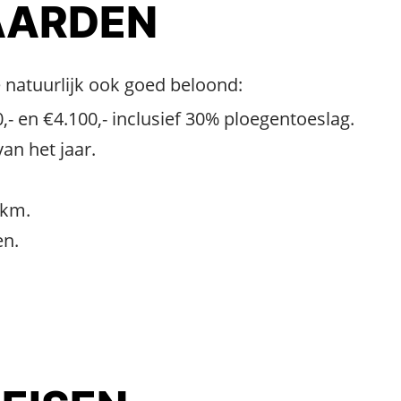
ARDEN
natuurlijk ook goed beloond:
,- en €4.100,- inclusief 30% ploegentoeslag.
an het jaar.
 km.
en.