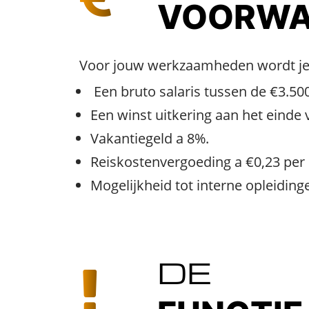
VOORWA
Voor jouw werkzaamheden wordt je 
Een bruto salaris tussen de €3.500
Een winst uitkering aan het einde v
Vakantiegeld a 8%.
Reiskostenvergoeding a €0,23 per
Mogelijkheid tot interne opleiding
DE