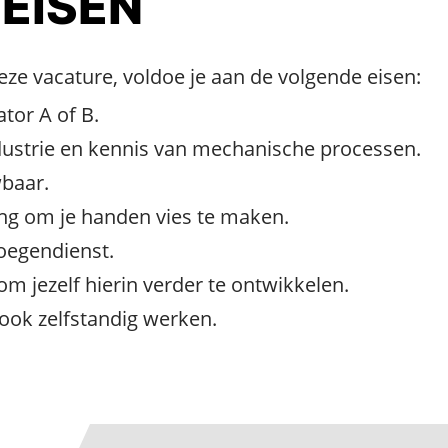
 EISEN
e vacature, voldoe je aan de volgende eisen:
tor A of B.
ustrie en kennis van mechanische processen.
wbaar.
ang om je handen vies te maken.
oegendienst.
om jezelf hierin verder te ontwikkelen.
ook zelfstandig werken.