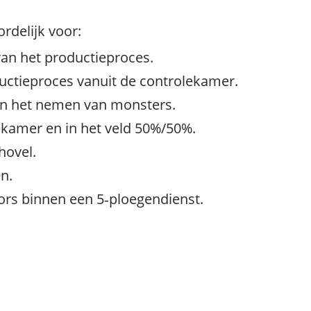
rdelijk voor:
van het productieproces.
uctieproces vanuit de controlekamer.
en het nemen van monsters.
ekamer en in het veld 50%/50%.
hovel.
n.
rs binnen een 5‑ploegendienst.