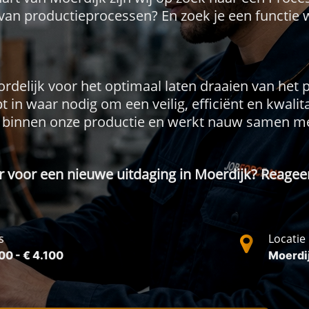
van productieprocessen? En zoek je een functie 
rdelijk voor het optimaal laten draaien van het 
jpt in waar nodig om een veilig, efficiënt en kwali
 binnen onze productie en werkt nauw samen met
laar voor een nieuwe uitdaging in Moerdijk? Reagee
s
Locatie
00 - € 4.100
Moerdi