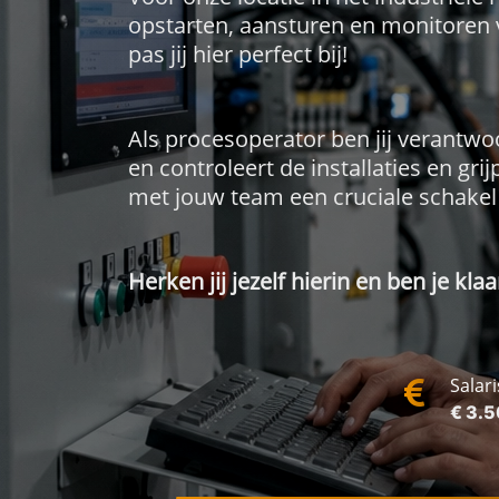
opstarten, aansturen en monitoren 
pas jij hier perfect bij!
Als procesoperator ben jij verantwoo
en controleert de installaties en gri
met jouw team een cruciale schakel
Herken jij jezelf hierin en ben je k
Salari
€ 3.5