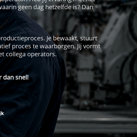
waarin geen dag hetzelfde is? Dan
productieproces. Je bewaakt, stuurt
tatief proces te waarborgen. Jij vormt
 collega operators.
r dan snel!
jk