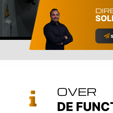
DIR
SOL
S
OVER
DE FUNC