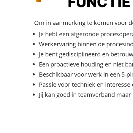
FUNCTIE
Om in aanmerking te komen voor dez
Je hebt een afgeronde procesopera
Werkervaring binnen de procesind
Je bent gedisciplineerd en betrou
Een proactieve houding en niet b
Beschikbaar voor werk in een 5-pl
Passie voor techniek en interesse 
Jij kan goed in teamverband maar 