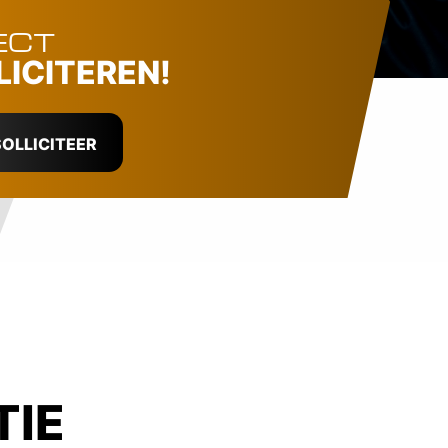
ECT
LICITEREN!
OLLICITEER
TIE