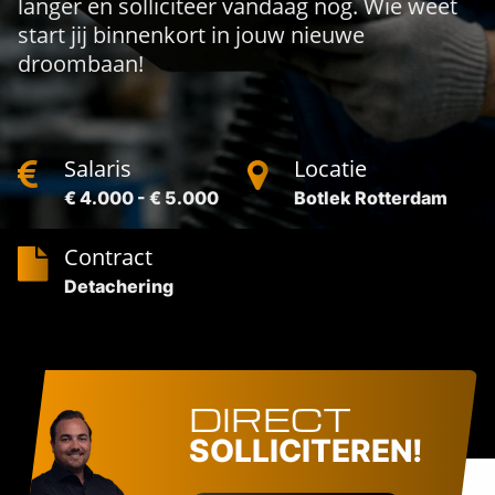
langer en solliciteer vandaag nog. Wie weet
start jij binnenkort in jouw nieuwe
droombaan!
Salaris
Locatie
€ 4.000 - € 5.000
Botlek Rotterdam
Contract
Detachering
DIRECT
SOLLICITEREN!