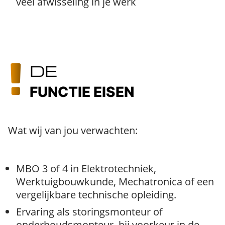
veel afwisseling in je werk
DE
FUNCTIE EISEN
Wat wij van jou verwachten:
MBO 3 of 4 in Elektrotechniek,
Werktuigbouwkunde, Mechatronica of een
vergelijkbare technische opleiding.
Ervaring als storingsmonteur of
onderhoudsmonteur, bij voorkeur in de