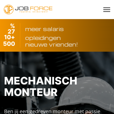
%
meer salaris
27
10
+
opleidingen
500
nieuwe vrienden!
MECHANISCH
MONTEUR
Ben jij een gedreven monteur met passie