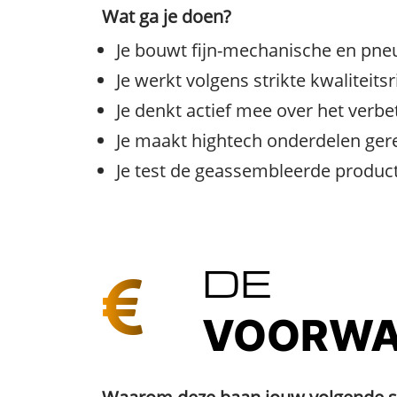
Wat ga je doen?
Je bouwt fijn-mechanische en pn
Je werkt volgens strikte kwaliteits
Je denkt actief mee over het verb
Je maakt hightech onderdelen gere
Je test de geassembleerde producte
DE
VOORWA