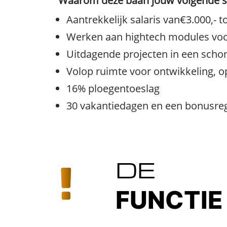
Waarom deze baan jouw volgende st
Aantrekkelijk salaris van€3.000,- t
Werken aan hightech modules voor
Uitdagende projecten in een scho
Volop ruimte voor ontwikkeling, o
16% ploegentoeslag
30 vakantiedagen en een bonusreg
DE
FUNCTIE