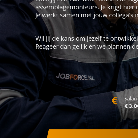
assemblagemonteurs. Je krijgt hier
Je werkt samen met jouw collega's 
Wil jij de kans om jezelf te ontwikk
Reageer dan gelijk en we plannen d
Salari
€ 3.0