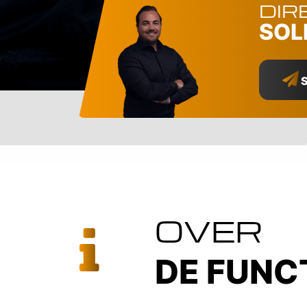
DIR
SOL
S
OVER
DE FUNC