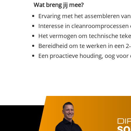
Wat breng jij mee?
Ervaring met het assembleren van
Interesse in cleanroomprocessen
Het vermogen om technische teken
Bereidheid om te werken in een 2
Een proactieve houding, oog voor d
DI
SO