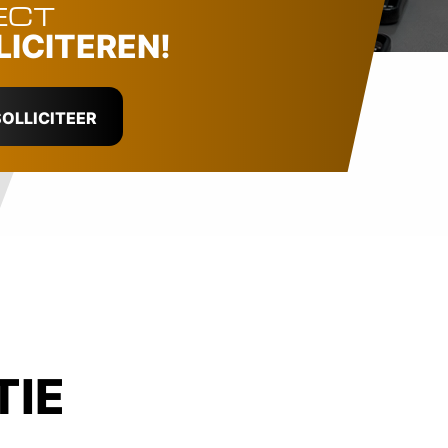
ECT
LICITEREN!
OLLICITEER
TIE