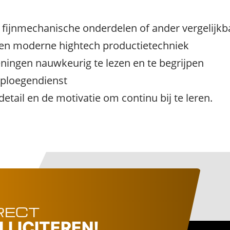
 fijnmechanische onderdelen of ander vergelijkb
 en moderne hightech productietechniek
ingen nauwkeurig te lezen en te begrijpen
‑ploegendienst
etail en de motivatie om continu bij te leren.
RECT
LLICITEREN!