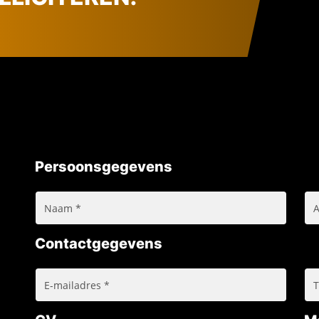
Persoonsgegevens
Contactgegevens