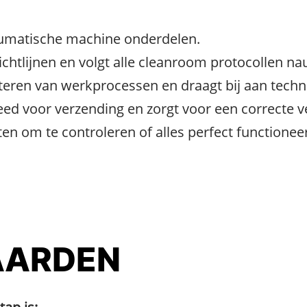
eumatische machine onderdelen.
richtlijnen en volgt alle cleanroom protocollen n
eteren van werkprocessen en draagt bij aan tech
ed voor verzending en zorgt voor een correcte v
n om te controleren of alles perfect functioneer
ARDEN