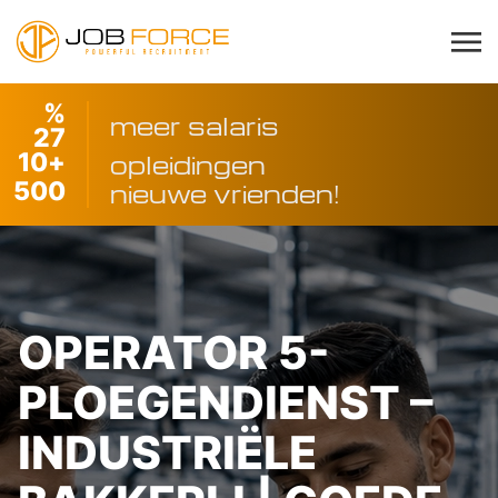
%
meer salaris
27
10
+
opleidingen
500
nieuwe vrienden!
OPERATOR 5-
PLOEGENDIENST –
INDUSTRIËLE