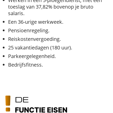
Werken in een 5-ploegendienst, met een
toeslag van 37,82% bovenop je bruto
salaris.
Een 36-urige werkweek.
Pensioenregeling.
Reiskostenvergoeding.
25 vakantiedagen (180 uur).
Parkeergelegenheid.
Bedrijfsfitness.
DE
FUNCTIE EISEN