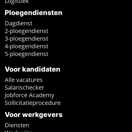
Logistiek
Ploegendiensten
Dagdienst
2-ploegendienst
3-ploegendienst
4-ploegendienst
5-ploegendienst
Voor kandidaten
Alle vacatures
Salarischecker
Jobforce Academy
Sollicitatieprocedure
Voor werkgevers
Diensten