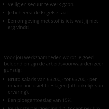
Veilig en secuur te werk gaan.
Je beheerst de Engelse taal.
Een omgeving met stof is iets wat jij niet
erg vindt!
Voorwaarden
Voor jou werkzaamheden wordt je goed
beloond en zijn de arbeidsvoorwaarden zeer
gunstig:
Bruto salaris van €3200,- tot €3700,- per
maand inclusief toeslagen (afhankelijk van
ervaring).
Een ploegentoeslag van 15%.
Reiskostenvergoeding á 0.23 cent per km.