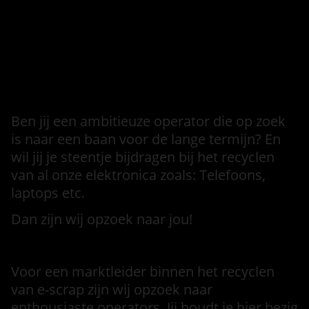
Informatie over de vervallen
vacature
Intro
Ben jij een ambitieuze operator die op zoek
is naar een baan voor de lange termijn? En
wil jij je steentje bijdragen bij het recyclen
van al onze elektronica zoals: Telefoons,
laptops etc.
Dan zijn wij opzoek naar jou!
Voor een marktleider binnen het recyclen
van e-scrap zijn wij opzoek naar
enthousiaste operators. Jij houdt je hier bezig