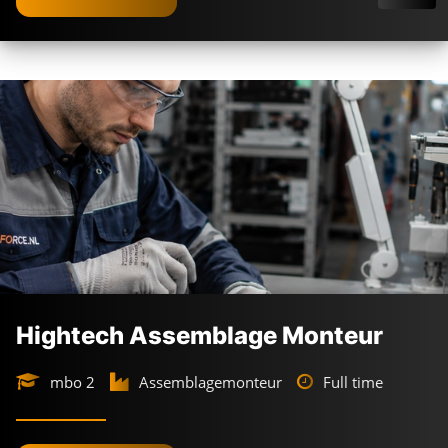
Hightech Assemblage Monteur
mbo 2
Assemblagemonteur
Full time