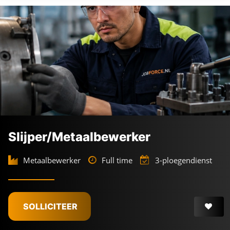
Slijper/Metaalbewerker
Metaalbewerker
Full time
3-ploegendienst
SOLLICITEER