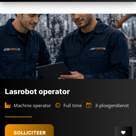
Lasrobot operator
Machine operator
Full time
3-ploegendienst
SOLLICITEER