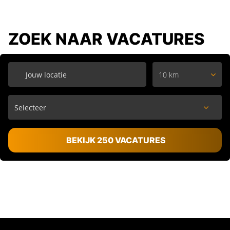
ZOEK NAAR VACATURES
10 km
BEKIJK 250 VACATURES