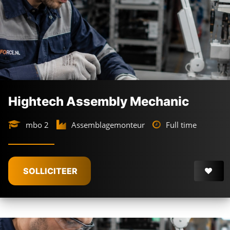
Hightech Assembly Mechanic
mbo 2
Assemblagemonteur
Full time
SOLLICITEER