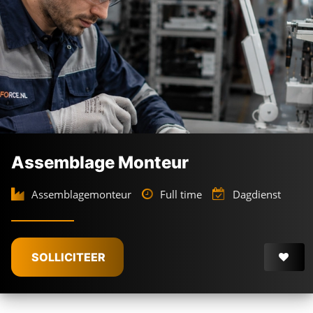
Assemblage Monteur
Assemblagemonteur
Full time
Dagdienst
SOLLICITEER