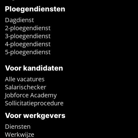
Ploegendiensten
Dagdienst
2-ploegendienst
3-ploegendienst
4-ploegendienst
5-ploegendienst
Voor kandidaten
Alle vacatures
Salarischecker
Jobforce Academy
Sollicitatieprocedure
Voor werkgevers
Diensten
Werkwijze