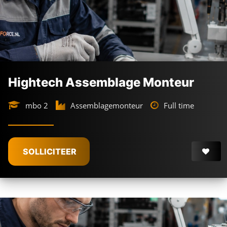
Hightech Assemblage Monteur
mbo 2
Assemblagemonteur
Full time
SOLLICITEER