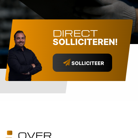
DIRECT
SOLLICITEREN!
SOLLICITEER
OVER