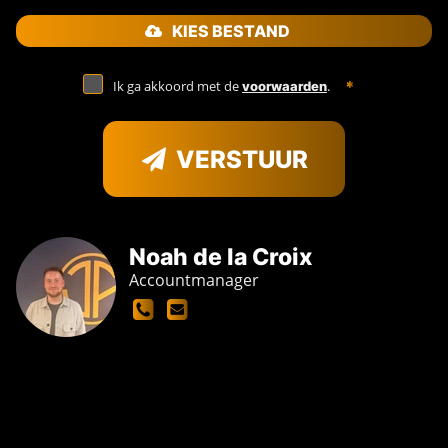
KIES BESTAND
Ik ga akkoord met de
.
voorwaarden
VERSTUUR
Noah de la Croix
Accountmanager