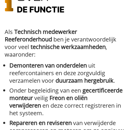
DE FUNCTIE
Als
Technisch medewerker
Reeferonderhoud
ben je verantwoordelijk
voor veel
technische werkzaamheden
,
waaronder:
Demonteren van onderdelen
uit
reefercontainers en deze zorgvuldig
verzamelen voor
duurzaam hergebruik
.
Onder begeleiding van een
gecertificeerde
monteur
veilig
Freon en oliën
verwijderen
en deze correct registreren in
het systeem.
Repareren en reviseren
van verwijderde