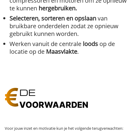
compressoren en motoren om ze opnieuw
te kunnen
hergebruiken.
Selecteren, sorteren en opslaan
van
bruikbare onderdelen zodat ze opnieuw
gebruikt kunnen worden.
Werken vanuit de centrale
loods
op de
locatie op de
Maasvlakte
.
DE
VOORWAARDEN
Voor jouw inzet en motivatie kun je het volgende terugverwachten: