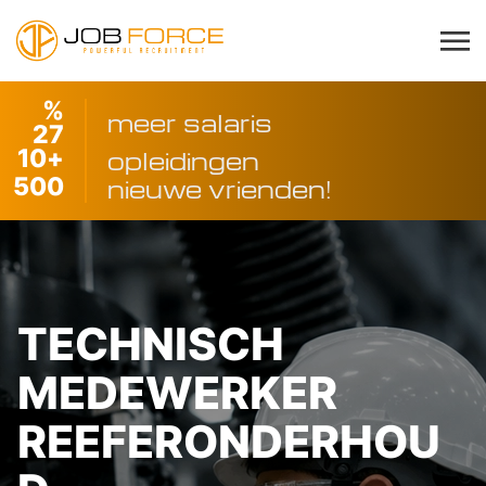
%
meer salaris
27
10
+
opleidingen
500
nieuwe vrienden!
TECHNISCH
MEDEWERKER
REEFERONDERHOU