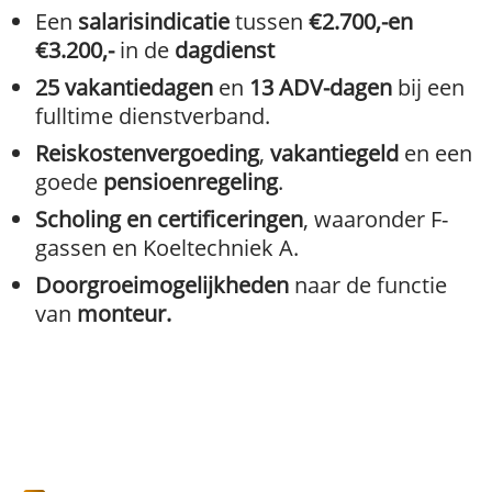
Een
salarisindicatie
tussen
€2.700,-en
€3.200,-
in de
dagdienst
25 vakantiedagen
en
13 ADV-dagen
bij een
fulltime dienstverband.
Reiskostenvergoeding
,
vakantiegeld
en een
goede
pensioenregeling
.
Scholing en certificeringen
, waaronder F-
gassen en Koeltechniek A.
Doorgroeimogelijkheden
naar de functie
van
monteur.