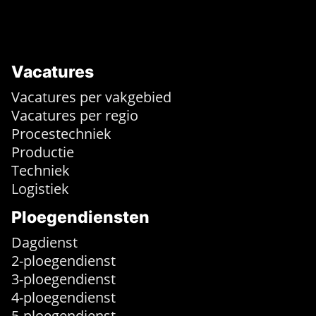
Vacatures
Vacatures per vakgebied
Vacatures per regio
Procestechniek
Productie
Techniek
Logistiek
Ploegendiensten
Dagdienst
2-ploegendienst
3-ploegendienst
4-ploegendienst
5-ploegendienst