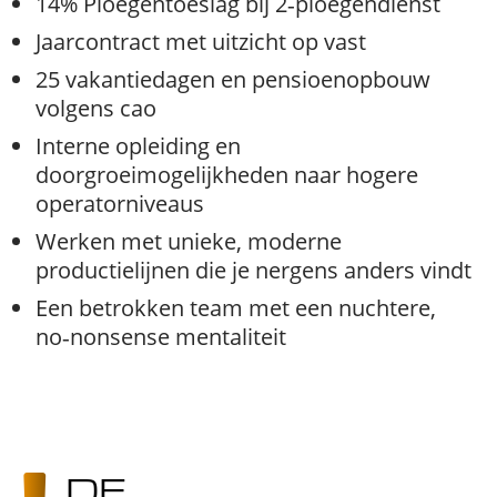
14% Ploegentoeslag bij 2‑ploegendienst
Jaarcontract met uitzicht op vast
25 vakantiedagen en pensioenopbouw
volgens cao
Interne opleiding en
doorgroeimogelijkheden naar hogere
operatorniveaus
Werken met unieke, moderne
productielijnen die je nergens anders vindt
Een betrokken team met een nuchtere,
no‑nonsense mentaliteit
DE