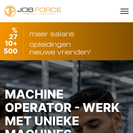
%
meer salaris
27
10
+
opleidingen
500
nieuwe vrienden!
MACHINE
OPERATOR - WERK
MET UNIEKE