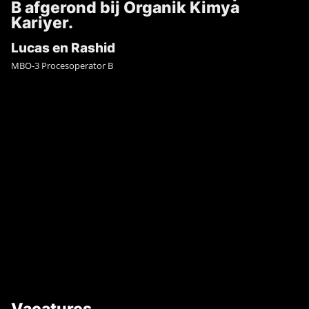
B afgerond bij Organik Kimya
Kariyer.
Lucas en Rashid
MBO-3 Procesoperator B