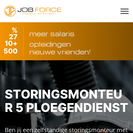
%
meer salaris
27
10
+
opleidingen
500
nieuwe vrienden!
STORINGSMONTEU
R 5 PLOEGENDIENST
Ben jij een zelfstandige storingsmonteur met