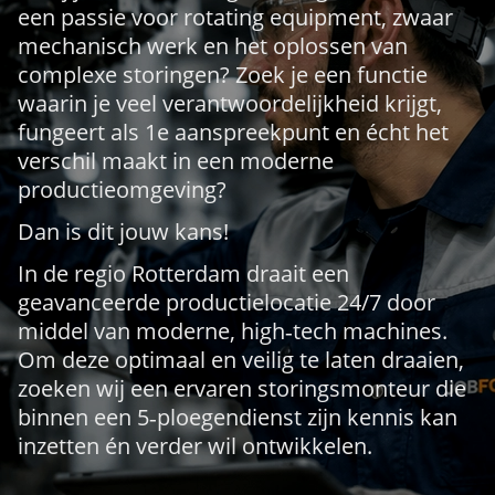
een passie voor rotating equipment, zwaar
mechanisch werk en het oplossen van
complexe storingen? Zoek je een functie
waarin je veel verantwoordelijkheid krijgt,
fungeert als 1e aanspreekpunt en écht het
verschil maakt in een moderne
productieomgeving?
Dan is dit jouw kans!
In de regio Rotterdam draait een
geavanceerde productielocatie 24/7 door
middel van moderne, high‑tech machines.
Om deze optimaal en veilig te laten draaien,
zoeken wij een ervaren storingsmonteur die
binnen een 5‑ploegendienst zijn kennis kan
inzetten én verder wil ontwikkelen.