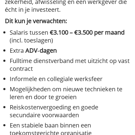
zekerheid, afwisseling en een werkgever die
écht in je investeert.
Dit kun je verwachten:
Salaris tussen
€3.100 – €3.500 per maand
(incl. toeslagen)
Extra
ADV‑dagen
Fulltime dienstverband met uitzicht op vast
contract
Informele en collegiale werksfeer
Mogelijkheden om nieuwe technieken te
leren en door te groeien
Reiskostenvergoeding en goede
secundaire voorwaarden
Een stabiele baan binnen een
toekomstgerichte organisatie