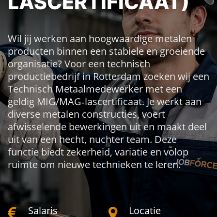
LASCERTIFICAAT)
Wil jij werken aan hoogwaardige metalen
producten binnen een stabiele en groeiende
organisatie? Voor een technisch
productiebedrijf in Rotterdam zoeken wij een
Technisch Metaalmedewerker met een
geldig MIG/MAG‑lascertificaat. Je werkt aan
diverse metalen constructies, voert
afwisselende bewerkingen uit en maakt deel
uit van een hecht, nuchter team. Deze
functie biedt zekerheid, variatie en volop
ruimte om nieuwe technieken te leren.
Salaris
Locatie