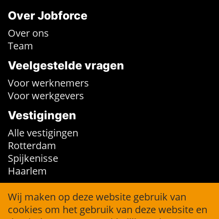
Over Jobforce
Over ons
Team
Veelgestelde vragen
Voor werknemers
Voor werkgevers
Vestigingen
Alle vestigingen
Rotterdam
Spijkenisse
Haarlem
Contact
Wij maken op deze website gebruik van
cookies om het gebruik van deze website en
info@jobforce.nl