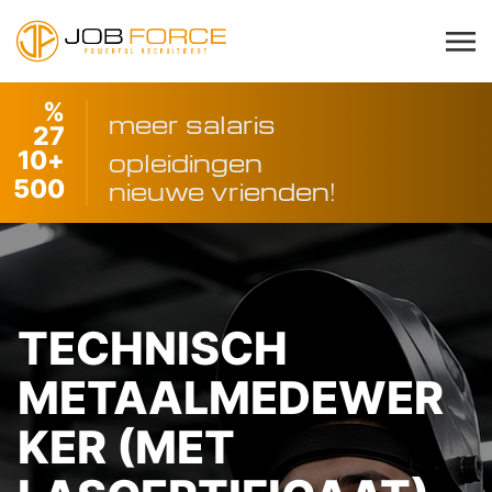
%
meer salaris
27
10
+
opleidingen
500
nieuwe vrienden!
TECHNISCH
METAALMEDEWER
KER (MET