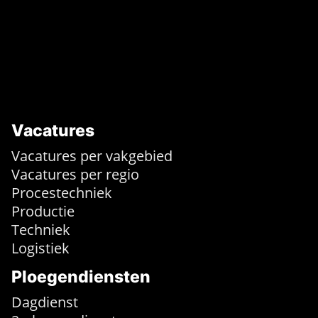
Vacatures
Vacatures per vakgebied
Vacatures per regio
Procestechniek
Productie
Techniek
Logistiek
Ploegendiensten
Dagdienst