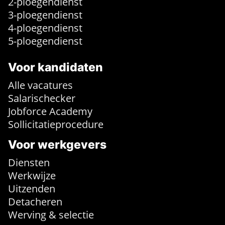
2-ploegendienst
3-ploegendienst
4-ploegendienst
5-ploegendienst
Voor kandidaten
Alle vacatures
Salarischecker
Jobforce Academy
Sollicitatieprocedure
Voor werkgevers
Diensten
Werkwijze
Uitzenden
Detacheren
Werving & selectie