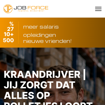
%
meer salaris
27
10
+
opleidingen
500
nieuwe vrienden!
KRAANDRIJVER |
JIJ ZORGT DAT
ALLES OP