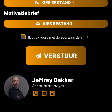
KIES BESTAND *
Motivatiebrief
KIES BESTAND
Ik ga akkoord met de
.
voorwaarden
VERSTUUR
Jeffrey Bakker
Accountmanager