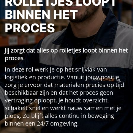
ROLLETJES LOOPT
BINNEN HET
PROCES
Jij zorgt dat alles op rolletjes loopt binnen het
proces
In deze rol werk je op het snijvlak van
logistiek en productie. Vanuit jouw positie
zorg je ervoor dat materialen precies op tijd
beschikbaar zijn en dat het proces geen
vertraging oploopt. Je houdt overzicht,
schakelt snel en werkt nauw samen met je
ploeg. Zo blijft alles continu in beweging
binnen een 24/7 omgeving.