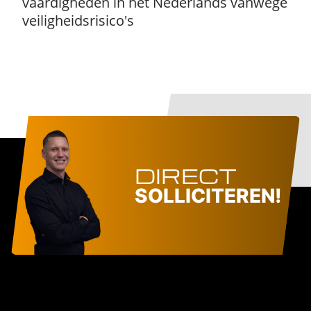
vaardigheden in het Nederlands vanwege
veiligheidsrisico's
DIRECT
SOLLICITEREN!