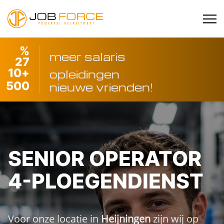
%
meer salaris
27
10
+
opleidingen
500
nieuwe vrienden!
SENIOR OPERATOR
4-PLOEGENDIENST
Voor onze locatie in
Heijningen
zijn wij op