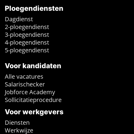
Ploegendiensten
Dagdienst
2-ploegendienst
3-ploegendienst
4-ploegendienst
5-ploegendienst
Voor kandidaten
Alle vacatures
Salarischecker
Jobforce Academy
Sollicitatieprocedure
Voor werkgevers
Diensten
Werkwijze