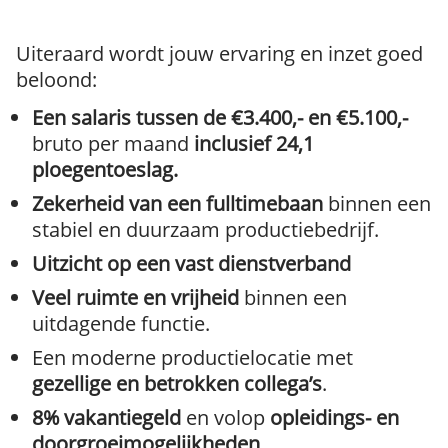
Uiteraard wordt jouw ervaring en inzet goed
beloond:
Een salaris tussen de €3.400,- en €5.100,-
bruto per maand
inclusief 24,1
ploegentoeslag.
Zekerheid van een fulltimebaan
binnen een
stabiel en duurzaam productiebedrijf.
Uitzicht op een vast dienstverband
Veel ruimte en vrijheid
binnen een
uitdagende functie.
Een moderne productielocatie met
gezellige en betrokken collega’s
.
8% vakantiegeld
en volop
opleidings- en
doorgroeimogelijkheden
.