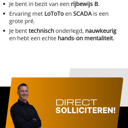
Je bent in bezit van een
rijbewijs B
.
Ervaring met
LoToTo
en
SCADA
is een
grote pré.
Je bent
technisch
onderlegd,
nauwkeurig
en hebt een echte
hands‑on mentaliteit
.
DIRECT
SOLLICITEREN!