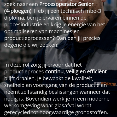
zoek naar een
Procesoperator Senior
(4‑ploegen)
. Heb jij een technisch mbo‑3
diploma, ben je ervaren binnen de
procesindustrie en krijg je energie van het
optimaliseren van machines en
productieprocessen? Dan ben jij precies
degene die wij zoeken!
In deze rol zorg jij ervoor dat het
productieproces
continu, veilig en efficiënt
blijft draaien. Je bewaakt de kwaliteit,
snelheid en voortgang van de productie en
neemt zelfstandig beslissingen wanneer dat
nodig is. Bovendien werk je in een moderne
werkomgeving waar glasafval wordt
gerecycled tot hoogwaardige grondstoffen.