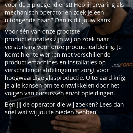
voor de 5 ploegendienst! Heb jij ervaring als
mechanisch operator en zoek je een
uitdagende baan? Dan is dit jouw kans!
Voor één van onze grootste
productielocaties zijn wij op zoek naar
versterking voor onze productieafdeling. Je
komt hier te werken met verschillende
productiemachines en installaties op
verschillende afdelingen en zorgt voor
hoogwaardige glasproductie. Uiteraard krijg
je alle kansen om te ontwikkelen door het
volgen van cursussen en/of opleidingen.
Ben jij de operator die wij zoeken? Lees dan
snel wat wij jou te bieden hebben!