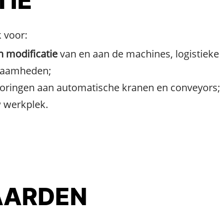
TIE
 voor:
n modificatie
van en aan de machines, logistieke i
zaamheden;
oringen aan automatische kranen en conveyors;
 werkplek.
ARDEN