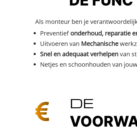
DE FUNC
Als monteur ben je verantwoordelijk
Preventief
onderhoud, reparatie e
Uitvoeren van
Mechanische
werk
Snel en adequaat verhelpen
van st
Netjes en schoonhouden van jouw
DE
VOORWA