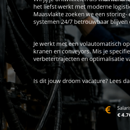
het liefst werkt met moderne logist
Maasvlakte zoeken we een storing-
systemen 24/7 betrouwbaar blijven 
Je werkt met een volautomatisch op
kranen en conveyors. Mis je specifi
verbetertrajecten en optimalisatie va
Is dit jouw droom vacature? Lees da
Salari
€ 4.7