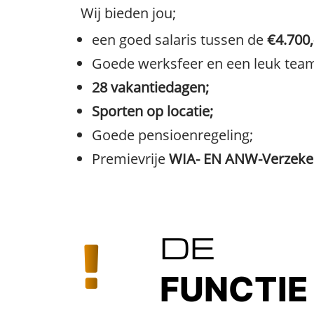
Wij bieden jou;
een goed salaris tussen de
€4.700,
Goede werksfeer en een leuk tea
28 vakantiedagen;
Sporten op locatie;
Goede pensioenregeling;
Premievrije
WIA- EN ANW-Verzeker
DE
FUNCTIE