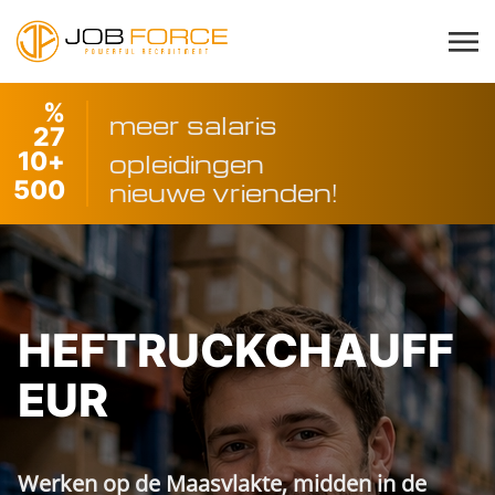
%
meer salaris
27
10
+
opleidingen
500
nieuwe vrienden!
HEFTRUCKCHAUFF
EUR
Werken op de Maasvlakte, midden in de