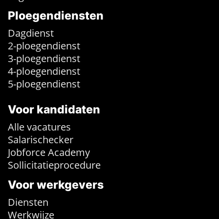
Ploegendiensten
Dagdienst
2-ploegendienst
3-ploegendienst
4-ploegendienst
5-ploegendienst
Voor kandidaten
Alle vacatures
Salarischecker
Jobforce Academy
Sollicitatieprocedure
Voor werkgevers
Diensten
Werkwijze