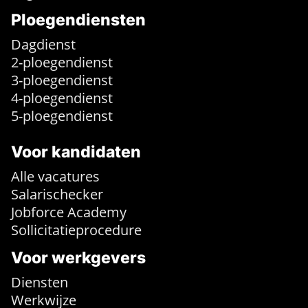
Ploegendiensten
Dagdienst
2-ploegendienst
3-ploegendienst
4-ploegendienst
5-ploegendienst
Voor kandidaten
Alle vacatures
Salarischecker
Jobforce Academy
Sollicitatieprocedure
Voor werkgevers
Diensten
Werkwijze