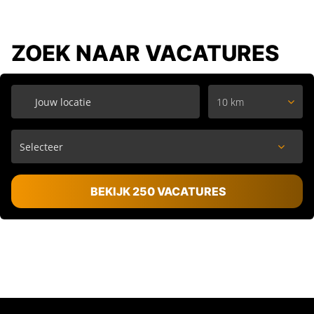
ZOEK NAAR VACATURES
10 km
BEKIJK 250 VACATURES