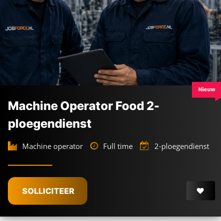
Nieuw
Machine Operator Food 2-
ploegendienst
Machine operator
Full time
2-ploegendienst
SOLLICITEER