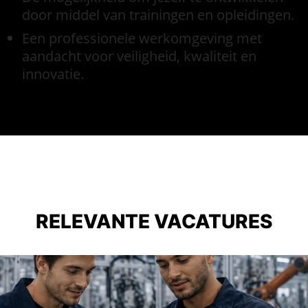
door middel van trainingen en opleidingen.
Een professionele werkomgeving met
aandacht voor veiligheid, kwaliteit en
innovatie.
RELEVANTE VACATURES