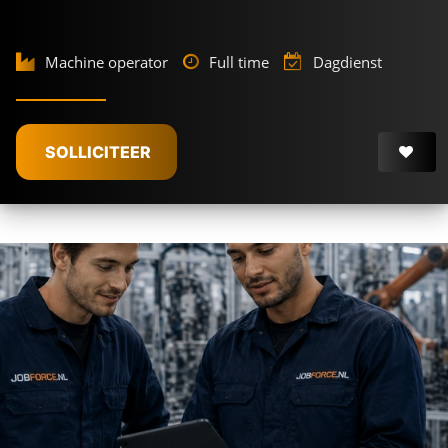
Machine operator
Full time
Dagdienst
SOLLICITEER