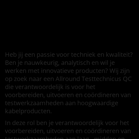
Informatie over de vervallen
vacature
Intro
Heb jij een passie voor techniek en kwaliteit?
Ben je nauwkeurig, analytisch en wil je
werken met innovatieve producten? Wij zijn
op zoek naar een Allround Testtechnicus QC
die verantwoordelijk is voor het
voorbereiden, uitvoeren en coördineren van
testwerkzaamheden aan hoogwaardige
kabelproducten.
In deze rol ben je verantwoordelijk voor het
voorbereiden, uitvoeren en coördineren van
testwerkzaamheden aan laag-, midden en