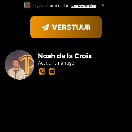
Ik ga akkoord met de
.
voorwaarden
VERSTUUR
Noah de la Croix
Accountmanager