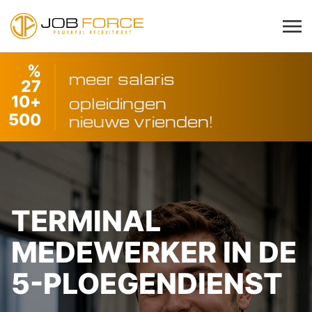
%
meer salaris
27
10
+
opleidingen
500
nieuwe vrienden!
TERMINAL
MEDEWERKER IN DE
5-PLOEGENDIENST