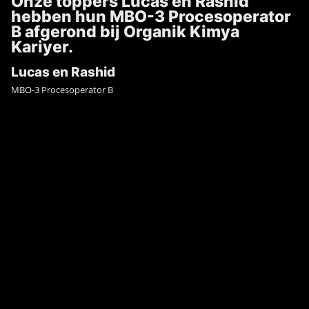
Onze toppers Lucas en Rashid
hebben hun MBO-3 Procesoperator
B afgerond bij Organik Kimya
Kariyer.
Lucas en Rashid
MBO-3 Procesoperator B