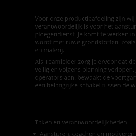
Intro
Voor onze productieafdeling zijn wi
verantwoordelijk is voor het aanst
ploegendienst. Je komt te werken 
wordt met ruwe grondstoffen, zoals 
en malerij.
Als Teamleider zorg je ervoor dat de
veilig en volgens planning verlopen
operators aan, bewaakt de voortgang
een belangrijke schakel tussen de 
Functieomschrijving
Taken en verantwoordelijkheden
Aansturen, coachen en motiveren