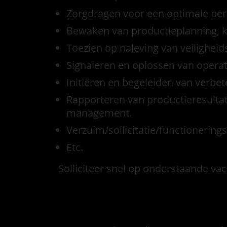
Zorgdragen voor een optimale per
Bewaken van productieplanning, kw
Toezien op naleving van veiligheids
Signaleren en oplossen van operat
Initiëren en begeleiden van verbe
Rapporteren van productieresulta
management.
Verzuim/sollicitatie/functionerin
Etc.
Solliciteer snel op onderstaande vac
Functie eisen