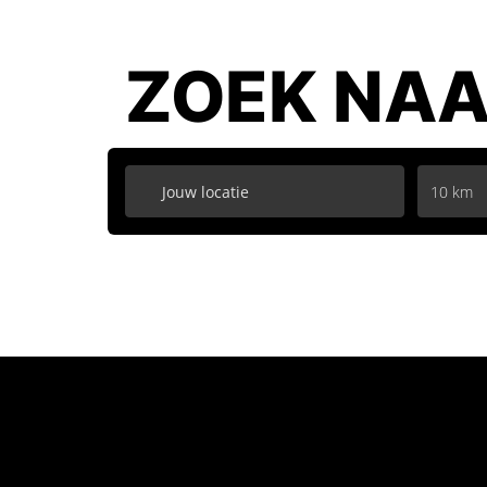
ZOEK NAA
10 km
Informatie over de vervallen