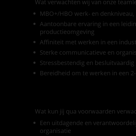
Wat verwachten wij van onze teamle
MBO+/HBO werk- en denkniveau, bi
Aantoonbare ervaring in een leidi
productieomgeving
Affiniteit met werken in een indu
Sterke communicatieve en organi
Stressbestendig en besluitvaardig
Bereidheid om te werken in een 2
Voorwaarden
Wat kun jij qua voorwaarden verwa
Een uitdagende en verantwoordeli
organisatie