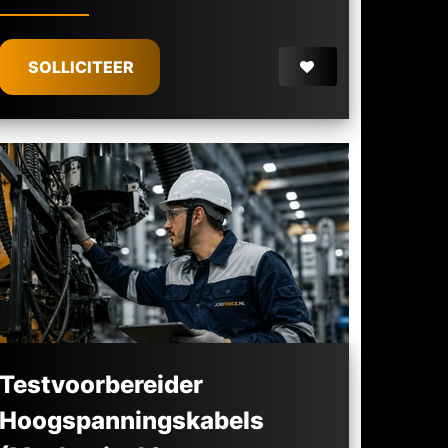
SOLLICITEER
Testvoorbereider
Hoogspanningskabels