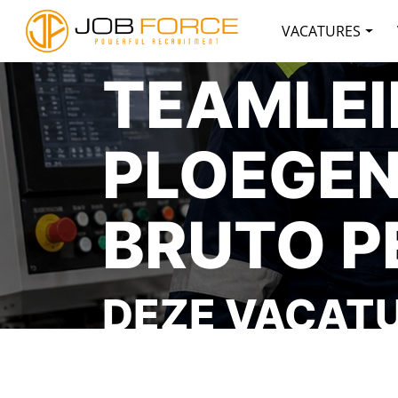
VACATURES
TEAMLEI
PLOEGEN
BRUTO P
DEZE VACATU