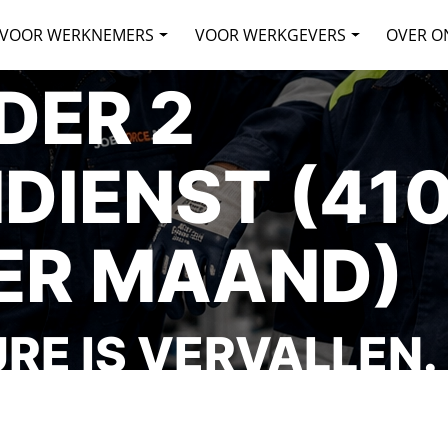
VOOR WERKNEMERS
VOOR WERKGEVERS
OVER O
DER 2
DIENST (410
ER MAAND)
RE IS VERVALLEN.