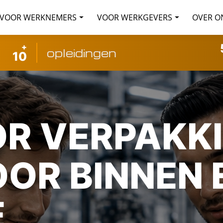
VOOR WERKNEMERS
VOOR WERKGEVERS
OVER O
+
opleidingen
10
R VERPAKKI
OOR BINNEN 
E