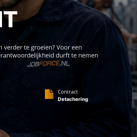
NT
om verder te groeien? Voor een
rantwoordelijkheid durft te nemen
Contract
Detachering