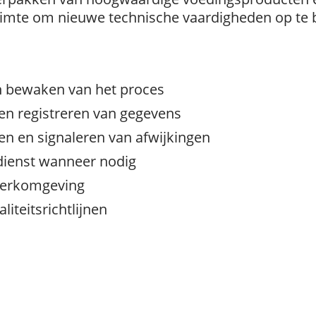
e ruimte om nieuwe technische vaardigheden op t
n bewaken van het proces
 en registreren van gegevens
en en signaleren van afwijkingen
dienst wanneer nodig
 werkomgeving
iteitsrichtlijnen