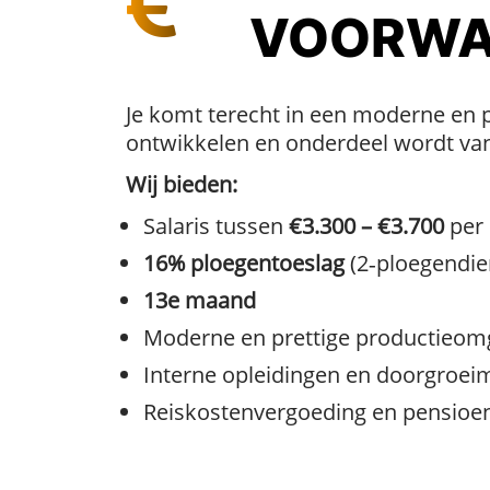
VOORWA
Je komt terecht in een moderne en 
ontwikkelen en onderdeel wordt va
Wij bieden:
Salaris tussen
€3.300 – €3.700
per 
16% ploegentoeslag
(2‑ploegendie
13e maand
Moderne en prettige productieom
Interne opleidingen en doorgroei
Reiskostenvergoeding en pensioen