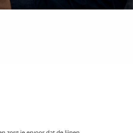
zorg je ervoor dat de lijnen