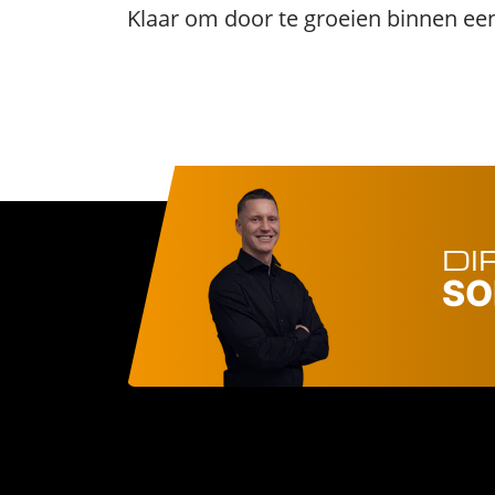
Klaar om door te groeien binnen een s
DI
SO