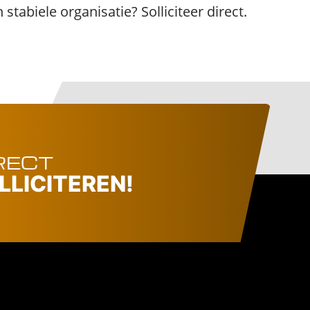
tabiele organisatie? Solliciteer direct.
RECT
LLICITEREN!