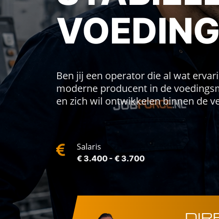
VOEDIN
Ben jij een operator die al wat erva
moderne producent in de voedingsmi
en zich wil ontwikkelen binnen de v
Salaris
€ 3.400 - € 3.700
DIR