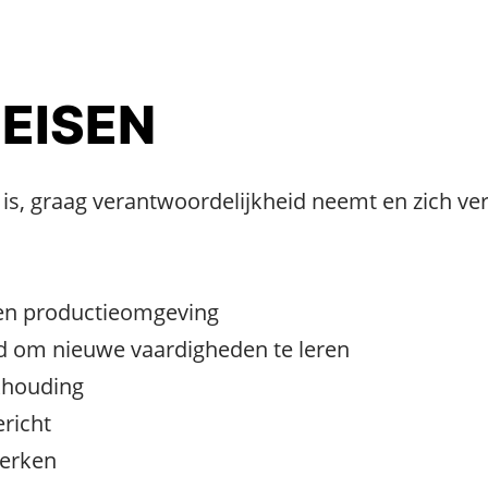
 EISEN
s, graag verantwoordelijkheid neemt en zich ver
 een productieomgeving
id om nieuwe vaardigheden te leren
khouding
richt
werken