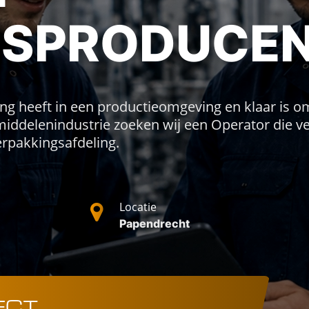
GSPRODUCE
ring heeft in een productieomgeving en klaar is 
ddelenindustrie zoeken wij een Operator die ve
erpakkingsafdeling.
Locatie
Papendrecht
ECT