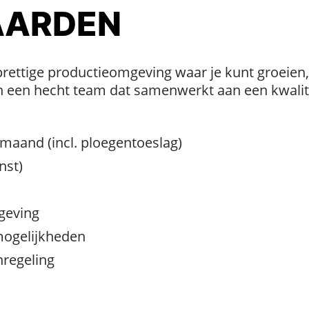
ARDEN
prettige productieomgeving waar je kunt groeien
n een hecht team dat samenwerkt aan een kwalit
maand (incl. ploegentoeslag)
nst)
geving
mogelijkheden
regeling