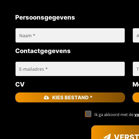
Persoonsgegevens
Contactgegevens
CV
Mo
KIES BESTAND *
Ik ga akkoord met de
v
VERS