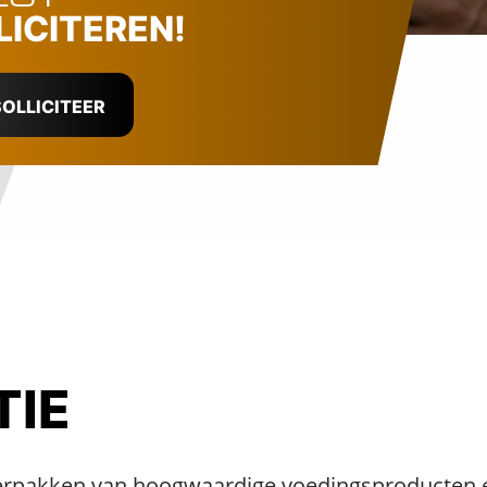
LICITEREN!
OLLICITEER
TIE
erpakken van hoogwaardige voedingsproducten en 