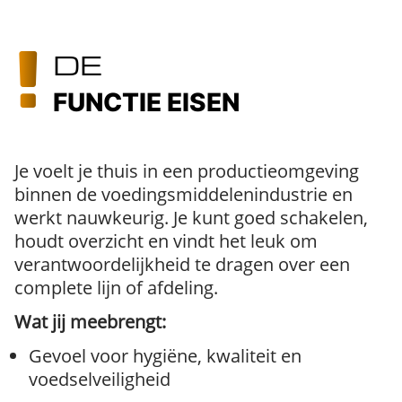
DE
FUNCTIE EISEN
Je voelt je thuis in een productieomgeving
binnen de voedingsmiddelenindustrie en
werkt nauwkeurig. Je kunt goed schakelen,
houdt overzicht en vindt het leuk om
verantwoordelijkheid te dragen over een
complete lijn of afdeling.
Wat jij meebrengt:
Gevoel voor hygiëne, kwaliteit en
voedselveiligheid