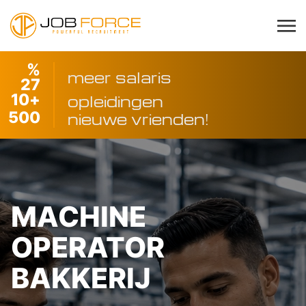
%
meer salaris
27
10
+
opleidingen
500
nieuwe vrienden!
MACHINE
OPERATOR
BAKKERIJ