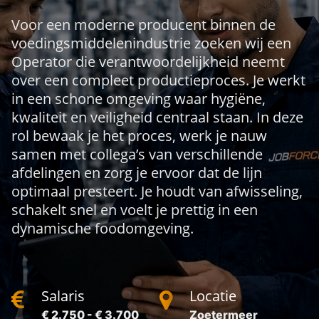
Voor een moderne producent binnen de
voedingsmiddelenindustrie zoeken wij een
Operator die verantwoordelijkheid neemt
over een compleet productieproces. Je werkt
in een schone omgeving waar hygiëne,
kwaliteit en veiligheid centraal staan. In deze
rol bewaak je het proces, werk je nauw
samen met collega’s van verschillende
afdelingen en zorg je ervoor dat de lijn
optimaal presteert. Je houdt van afwisseling,
schakelt snel en voelt je prettig in een
dynamische foodomgeving.
Salaris
Locatie
€ 2.750 - € 3.700
Zoetermeer