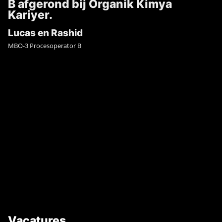
B afgerond bij Organik Kimya
Kariyer.
Lucas en Rashid
MBO-3 Procesoperator B
Vacatures