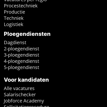
Procestechniek
Productie
Techniek
Logistiek
Ploegendiensten
Dagdienst
2-ploegendienst
3-ploegendienst
4-ploegendienst
5-ploegendienst
Voor kandidaten
Alle vacatures
Salarischecker
Jobforce Academy
Sollicitatieprocedure