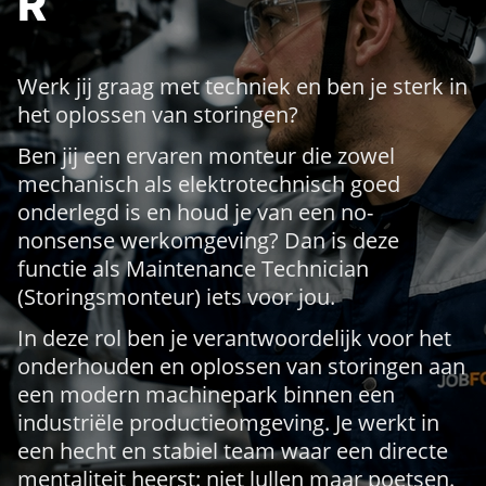
R
Werk jij graag met techniek en ben je sterk in
het oplossen van storingen?
Ben jij een ervaren monteur die zowel
mechanisch als elektrotechnisch goed
onderlegd is en houd je van een no-
nonsense werkomgeving? Dan is deze
functie als Maintenance Technician
(Storingsmonteur) iets voor jou.
In deze rol ben je verantwoordelijk voor het
onderhouden en oplossen van storingen aan
een modern machinepark binnen een
industriële productieomgeving. Je werkt in
een hecht en stabiel team waar een directe
mentaliteit heerst: niet lullen maar poetsen.