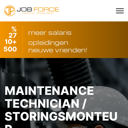
%
meer salaris
27
10
+
opleidingen
500
nieuwe vrienden!
MAINTENANCE
TECHNICIAN /
STORINGSMONTEU