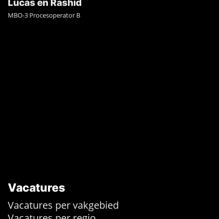
Lucas en Rashid
MBO-3 Procesoperator B
Vacatures
Vacatures per vakgebied
Vacatures per regio