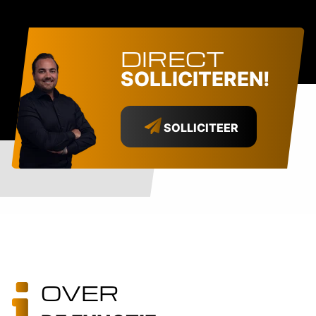
DIRECT
SOLLICITEREN!
SOLLICITEER
OVER