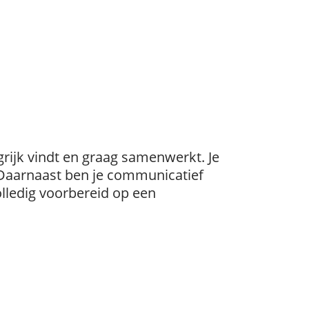
grijk vindt en graag samenwerkt. Je
. Daarnaast ben je communicatief
olledig voorbereid op een