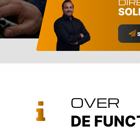
DIR
SOL
S
OVER
DE FUNC