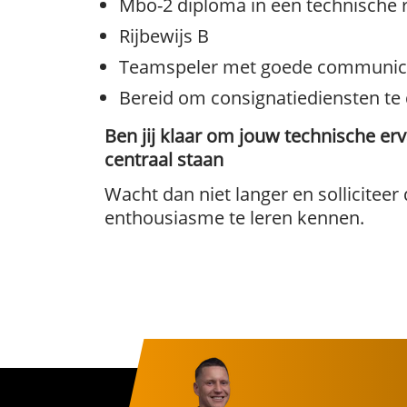
Mbo-2 diploma in een technische r
Rijbewijs B
Teamspeler met goede communica
Bereid om consignatiediensten te 
Ben jij klaar om jouw technische e
centraal staan
Wacht dan niet langer en solliciteer
enthousiasme te leren kennen.