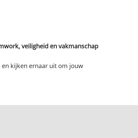
eamwork, veiligheid en vakmanschap
e en kijken ernaar uit om jouw