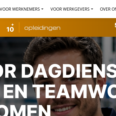
VOOR WERKNEMERS
VOOR WERKGEVERS
OVER O
+
opleidingen
10
R DAGDIEN
E EN TEAMW
OMEN