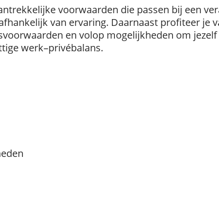
aantrekkelijke voorwaarden die passen bij een ver
 afhankelijk van ervaring. Daarnaast profiteer je
svoorwaarden en volop mogelijkheden om jezelf v
ettige werk–privébalans.
heden