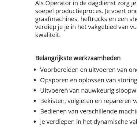
Als Operator in de dagdienst zorg j
soepel productieproces. Je voert on
graafmachines, heftrucks en een sh
verdiep je je in het vakgebied van v
kwaliteit.
Belangrijkste werkzaamheden
Voorbereiden en uitvoeren van o
Opsporen en oplossen van storin
Uitvoeren van nauwkeurig sloopw
Bekisten, volgieten en repareren 
Bedienen van verschillende machin
Je verdiepen in het dynamische v