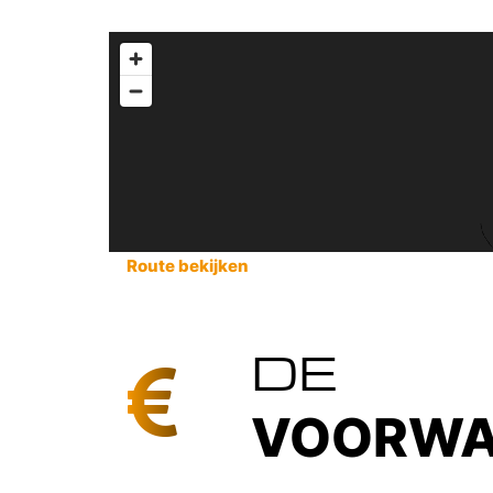
Route bekijken
DE
VOORWA