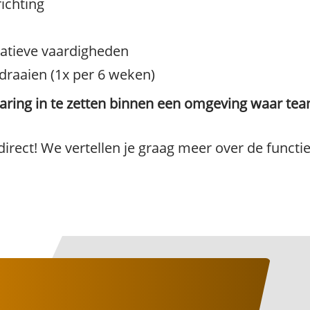
ichting
tieve vaardigheden
draaien (1x per 6 weken)
rvaring in te zetten binnen een omgeving waar t
 direct! We vertellen je graag meer over de functi