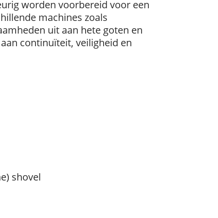
keurig worden voorbereid voor een
chillende machines zoals
zaamheden uit aan hete goten en
an continuïteit, veiligheid en
e) shovel