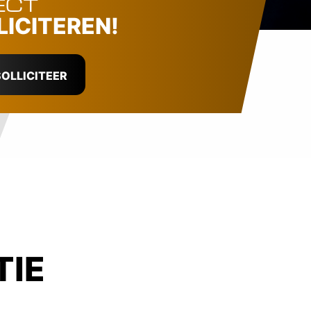
ECT
LICITEREN!
OLLICITEER
TIE