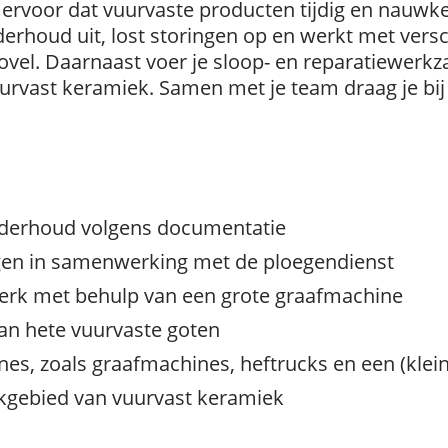
e ervoor dat vuurvaste producten tijdig en nauw
derhoud uit, lost storingen op en werkt met vers
ovel. Daarnaast voer je sloop- en reparatiewerk
uurvast keramiek. Samen met je team draag je bij a
nderhoud volgens documentatie
gen in samenwerking met de ploegendienst
erk met behulp van een grote graafmachine
van hete vuurvaste goten
es, zoals graafmachines, heftrucks en een (klein
akgebied van vuurvast keramiek