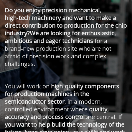
Do you enjoy precision mechanical,
high‑tech machinery and want to make a
direct contribution to production for the chip
industry?We are looking for enthusiastic,
ambitious and eager technicians
for a
brand‑new production site who are not
afraid of precision work and complex
challenges.
You will work on
high‑quality components
for production machines in the
semiconductor sector
, in a modern,
controlled environment where
quality,
accuracy and process control
are central.
If
you want to help build the technology of the