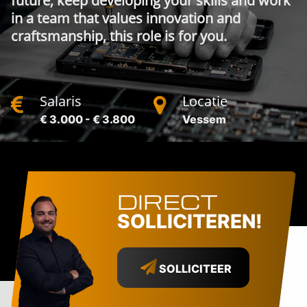
future, keep developing your skills and work
in a team that values innovation and
craftsmanship, this role is for you.
Salaris
Locatie
€ 3.000 - € 3.800
Vessem
DIRECT
SOLLICITEREN!
SOLLICITEER