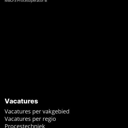
MBO-3 Procesoperator B
Vacatures
Vacatures per vakgebied
Vacatures per regio
Procestechniek