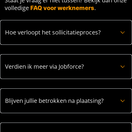
Staat je vraag er niet tussen? Bekijk dan onze
volledige
.
FAQ voor werknemers
Hoe verloopt het sollicitatieproces?
Verdien ik meer via Jobforce?
Blijven jullie betrokken na plaatsing?