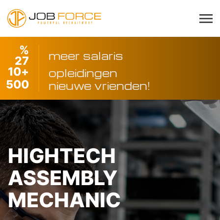
%
meer salaris
27
10
+
opleidingen
500
nieuwe vrienden!
HIGHTECH
ASSEMBLY
MECHANIC