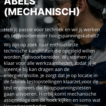
ABELS
(MECHANISCH)
Heb jij passie voor techniek en wil jij werken
als testvoorbereider hoogspanningskabels?
Wij zijn op zoek naar enthousiaste
technische kandidaten die opgeleid willen
worden Testvoorbereider. Wij stomen je
klaar voor alle werkzaamheden, zodat jij je
steentje bij kan dragen aan de
energietransitie. Je zorgt dat je op locatie in
de fabriek testopstellingen klaarzet voor de
test engineers die hoogspanningstesten
gaan uitvoeren. Hierbij komt mechanische
assemblage om de hoek kijken en soms wat