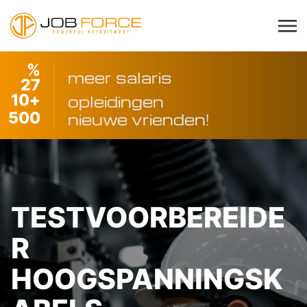
%
meer salaris
27
10
+
opleidingen
500
nieuwe vrienden!
TESTVOORBEREIDE
R
HOOGSPANNINGSK