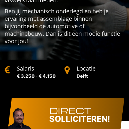
laswerkzaamheden.
Ben jij mechanisch onderlegd en heb je
ervaring met assemblage binnen
bijvoorbeeld de automotive of
machinebouw. Dan is dit een mooie functie
voor jou!
Salaris
Locatie
€ 3.250 - € 4.150
Delft
DIRECT
SOLLICITEREN!