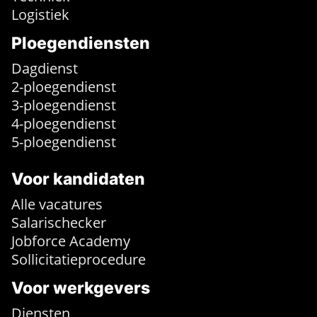
Logistiek
Ploegendiensten
Dagdienst
2-ploegendienst
3-ploegendienst
4-ploegendienst
5-ploegendienst
Voor kandidaten
Alle vacatures
Salarischecker
Jobforce Academy
Sollicitatieprocedure
Voor werkgevers
Diensten