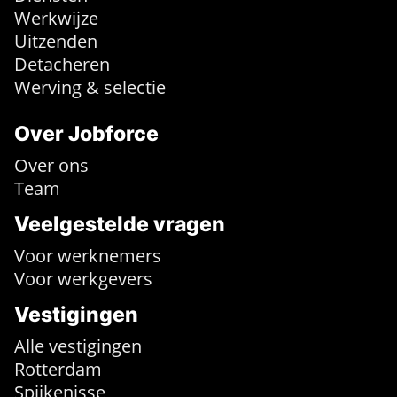
Werkwijze
Uitzenden
Detacheren
Werving & selectie
Over Jobforce
Over ons
Team
Veelgestelde vragen
Voor werknemers
Voor werkgevers
Vestigingen
Alle vestigingen
Rotterdam
Spijkenisse