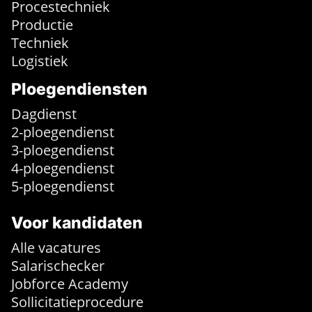
Procestechniek
Productie
Techniek
Logistiek
Ploegendiensten
Dagdienst
2-ploegendienst
3-ploegendienst
4-ploegendienst
5-ploegendienst
Voor kandidaten
Alle vacatures
Salarischecker
Jobforce Academy
Sollicitatieprocedure