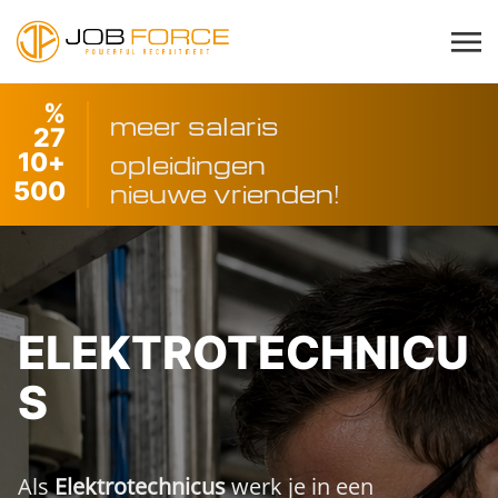
%
meer salaris
27
10
+
opleidingen
500
nieuwe vrienden!
ELEKTROTECHNICU
S
Als
Elektrotechnicus
werk je in een