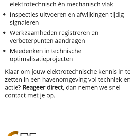
elektrotechnisch én mechanisch vlak
Inspecties uitvoeren en afwijkingen tijdig
signaleren
Werkzaamheden registreren en
verbeterpunten aandragen
Meedenken in technische
optimalisatieprojecten
Klaar om jouw elektrotechnische kennis in te
zetten in een havenomgeving vol techniek en
actie?
Reageer direct
, dan nemen we snel
contact met je op.
DE