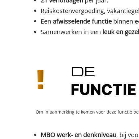
21 verlofdagen
per jaar.
Reiskostenvergoeding, vakantiege
Een
afwisselende functie
binnen 
Samenwerken in een
leuk en geze
DE
FUNCTIE
Om in aanmerking te komen voor deze functie besc
MBO werk- en denkniveau
, bij v