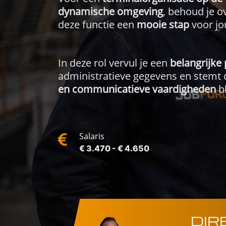
dynamische omgeving
, behoud je o
deze functie een
mooie stap
voor jo
In deze rol vervul je een
belangrijke 
administratieve gegevens en stemt c
en communicatieve vaardigheden
bl
Salaris
€ 3.470 - € 4.650
DIR