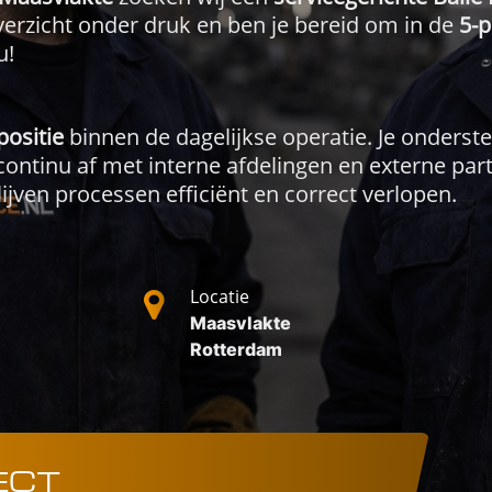
verzicht onder druk en ben je bereid om in de
5-p
u!
positie
binnen de dagelijkse operatie. Je onderst
ontinu af met interne afdelingen en externe par
ijven processen efficiënt en correct verlopen.
Locatie
Maasvlakte
Rotterdam
ECT