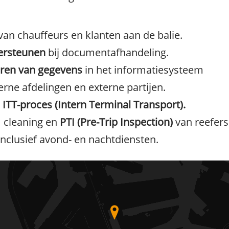
van chauffeurs en klanten aan de balie.
ersteunen
bij documentafhandeling.
eren van gegevens
in het informatiesysteem
rne afdelingen en externe partijen.
t
ITT-proces (Intern Terminal Transport).
 cleaning en
PTI (Pre-Trip Inspection)
van reefers
 inclusief avond- en nachtdiensten.