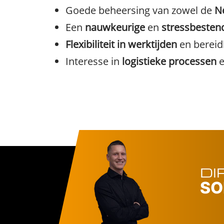
Goede beheersing van zowel de
Ne
Een
nauwkeurige
en
stressbesten
Flexibiliteit in werktijden
en bereid
Interesse in
logistieke processen
e
DI
SO