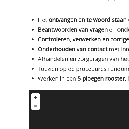
Het
ontvangen en te woord staan
Beantwoorden van vragen
en
ond
Controleren, verwerken en corrig
Onderhouden van contact
met inte
Afhandelen en zorgdragen van he
Toezien op de procedures rondom
Werken in een
5-ploegen rooster
,