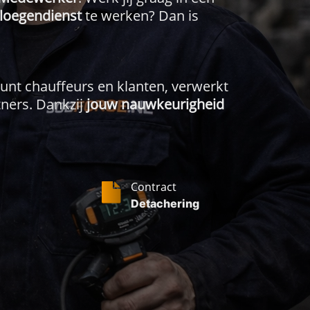
loegendienst
te werken? Dan is
eunt chauffeurs en klanten, verwerkt
tners. Dankzij
jouw nauwkeurigheid
Contract
Detachering