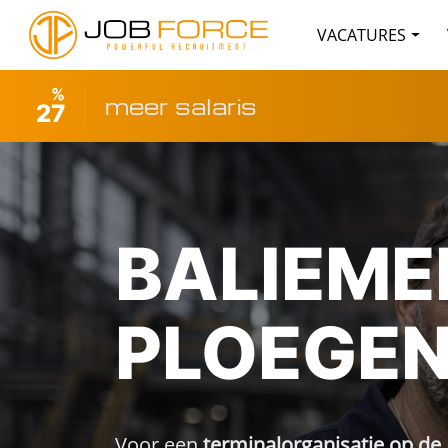
VACATURES
%
meer salaris
27
BALIEME
PLOEGEN
Voor een
terminalorganisatie op de