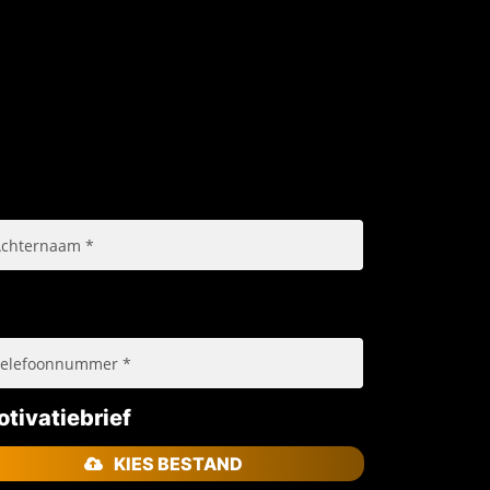
tivatiebrief
KIES BESTAND