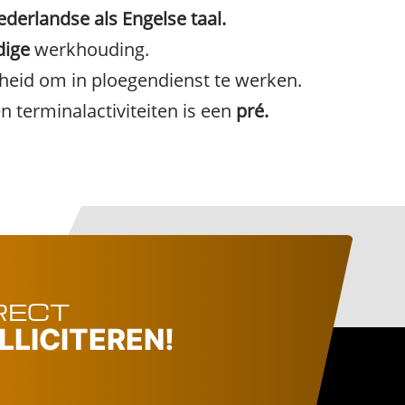
derlandse als Engelse taal.
dige
werkhouding.
heid om in ploegendienst te werken.
n terminalactiviteiten is een
pré.
RECT
LLICITEREN!