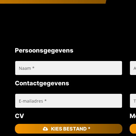
Persoonsgegevens
Contactgegevens
CV
Mo
KIES BESTAND *