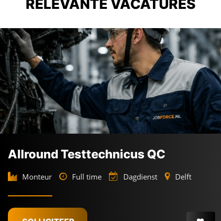
RELEVANTE VACATURES
Allround Testtechnicus QC
Monteur
Full time
Dagdienst
Delft