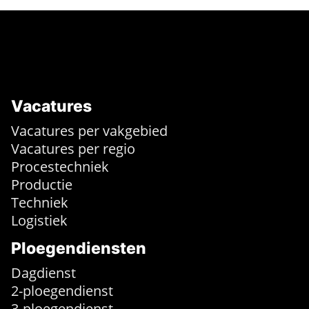
Vacatures
Vacatures per vakgebied
Vacatures per regio
Procestechniek
Productie
Techniek
Logistiek
Ploegendiensten
Dagdienst
2-ploegendienst
3-ploegendienst