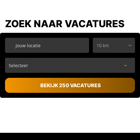
ZOEK NAAR VACATURES
10 km
BEKIJK 250 VACATURES