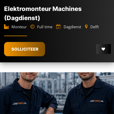
Elektromonteur Machines
(Dagdienst)
Monteur
Full time
Dagdienst
Delft
€
4.300 -
€
5.200
SOLLICITEER