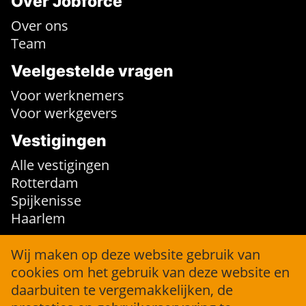
Over Jobforce
Over ons
Team
Veelgestelde vragen
Voor werknemers
Voor werkgevers
Vestigingen
Alle vestigingen
Rotterdam
Spijkenisse
Haarlem
Contact
Wij maken op deze website gebruik van
cookies om het gebruik van deze website en
info@jobforce.nl
daarbuiten te vergemakkelijken, de
+31 (0)10 316 36 04