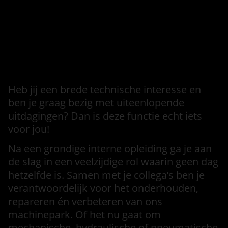
Informatie over de vervallen
vacature
Intro
Heb jij een brede technische interesse en
ben je graag bezig met uiteenlopende
uitdagingen? Dan is deze functie echt iets
voor jou!
Na een grondige interne opleiding ga je aan
de slag in een veelzijdige rol waarin geen dag
hetzelfde is. Samen met je collega’s ben je
verantwoordelijk voor het onderhouden,
repareren én verbeteren van ons
machinepark. Of het nu gaat om
mechanische, hydraulische of pneumatische