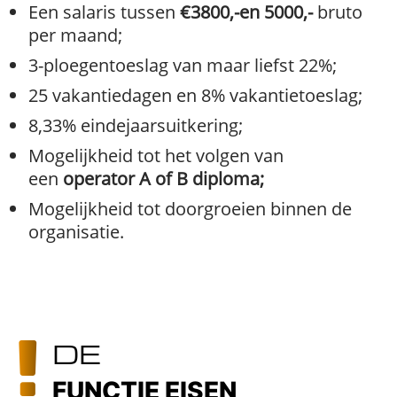
Een salaris tussen
€3800,-en 5000,-
bruto
per maand;
3-ploegentoeslag van maar liefst 22%;
25 vakantiedagen en 8% vakantietoeslag;
8,33% eindejaarsuitkering;
Mogelijkheid tot het volgen van
een
operator A of B diploma;
Mogelijkheid tot doorgroeien binnen de
organisatie.
DE
FUNCTIE EISEN