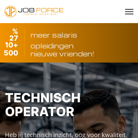
%
meer salaris
27
10
+
opleidingen
500
nieuwe vrienden!
TECHNISCH
OPERATOR
Heb jij technisch inzicht, oog voor kwaliteit