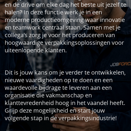
en de drive om elke dag het beste uit jezelf te
halen? In deze functie werk je in een
moderne productieomgeving waar innovatie
en teamwork centraal staan. Samen met je
collega’s zorg je voor het produceren van
hoogwaardige verpakkingsoplossingen voor
uiteenlopende klanten.
Dit is jouw kans om je verder te ontwikkelen,
nieuwe vaardigheden op te doen en een
waardevolle bijdrage te leveren aan een
organisatie die vakmanschap en
klanttevredenheid hoog in het vaandel heeft.
Grijp deze mogelijkheid en start jouw
volgende stap in de verpakkingsindustrie!