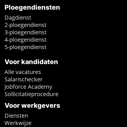
Ploegendiensten
Dagdienst
2-ploegendienst
3-ploegendienst
4-ploegendienst
5-ploegendienst
Voor kandidaten
Alle vacatures
Salarischecker
Jobforce Academy
Sollicitatieprocedure
Voor werkgevers
Diensten
Werkwijze