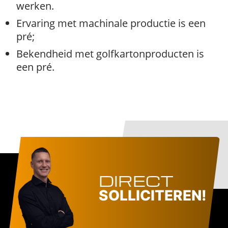
werken.
Ervaring met machinale productie is een
pré;
Bekendheid met golfkartonproducten is
een pré.
DIRECT
SOLLICITEREN!