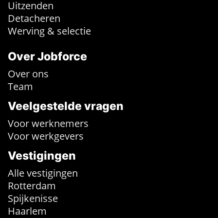
Uitzenden
Detacheren
Werving & selectie
Over Jobforce
Over ons
Team
Veelgestelde vragen
Voor werknemers
Voor werkgevers
Vestigingen
Alle vestigingen
Rotterdam
Spijkenisse
Haarlem