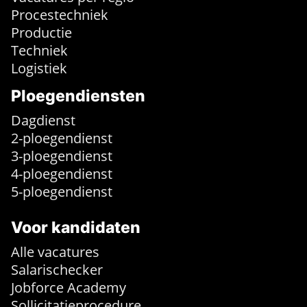
Procestechniek
Productie
Techniek
Logistiek
Ploegendiensten
Dagdienst
2-ploegendienst
3-ploegendienst
4-ploegendienst
5-ploegendienst
Voor kandidaten
Alle vacatures
Salarischecker
Jobforce Academy
Sollicitatieprocedure