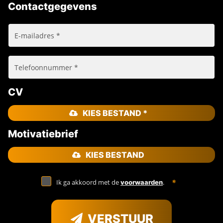
Contactgegevens
CV
KIES BESTAND *
Motivatiebrief
KIES BESTAND
Ik ga akkoord met de
.
voorwaarden
VERSTUUR