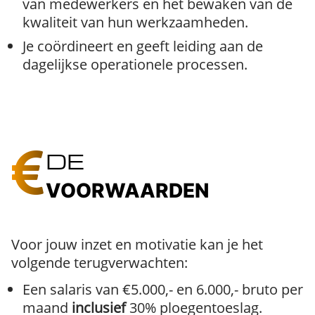
van medewerkers en het bewaken van de
kwaliteit van hun werkzaamheden.
Je coördineert en geeft leiding aan de
dagelijkse operationele processen.
DE
VOORWAARDEN
Voor jouw inzet en motivatie kan je het
volgende terugverwachten:
Een salaris van €5.000,- en 6.000,- bruto per
maand
inclusief
30% ploegentoeslag.