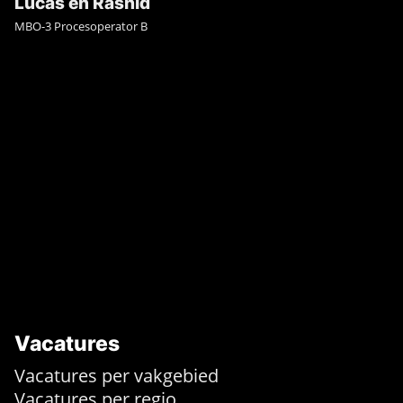
Lucas en Rashid
MBO-3 Procesoperator B
Vacatures
Vacatures per vakgebied
Vacatures per regio