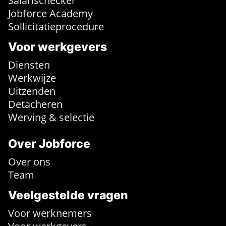
Salarischecker
Jobforce Academy
Sollicitatieprocedure
Voor werkgevers
Diensten
Werkwijze
Uitzenden
Detacheren
Werving & selectie
Over Jobforce
Over ons
Team
Veelgestelde vragen
Voor werknemers