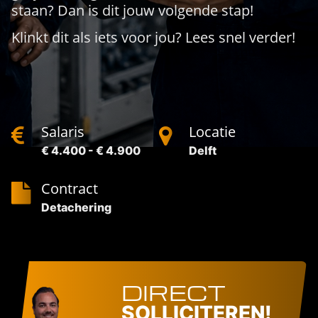
staan? Dan is dit jouw volgende stap!
Klinkt dit als iets voor jou? Lees snel verder!
Salaris
Locatie
€ 4.400 - € 4.900
Delft
Contract
Detachering
DIRECT
SOLLICITEREN!