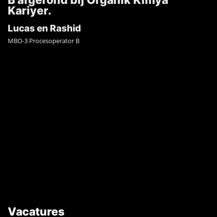
B afgerond bij Organik Kimya
Kariyer.
Lucas en Rashid
MBO-3 Procesoperator B
Vacatures