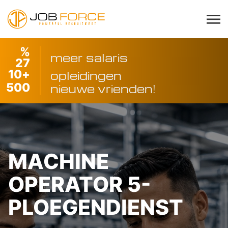
%
meer salaris
27
10
+
opleidingen
500
nieuwe vrienden!
MACHINE
OPERATOR 5-
PLOEGENDIENST