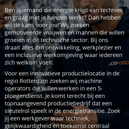
Ben jij iemand die energie krijgt van techniek
en graag met je handen werkt? Dan hebben
wij dé kans voor jou! Wij zoeken
gemotiveerde vrouwen en mannen die willen
groeien in de technische sector. Bij ons
draait alles om ontwikkeling, werkplezier en
een inclusieve werkomgeving waar iedereen
zich welkom voelt.
Voor een innovatieve productielocatie in de
regio Rotterdam zoeken wij machine
operators die willen werken in een 5-
ploegendienst. Je komt terecht bij een
toonaangevend productiebedrijf dat een
sleutelrol speelt in de energietransitie. Zoek
jij een werkgever waar techniek,
gelijkwaardigheid en toekomst centraal