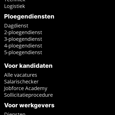
Logistiek
Ploegendiensten
Dagdienst
2-ploegendienst
3-ploegendienst
4-ploegendienst
5-ploegendienst
Voor kandidaten
Alle vacatures
Salarischecker
Jobforce Academy
Sollicitatieprocedure
Voor werkgevers
Diensten