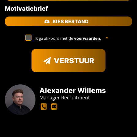
Motivatiebrief
KIES BESTAND
Ik ga akkoord met de
.
voorwaarden
VERSTUUR
Alexander Willems
Manager Recruitment