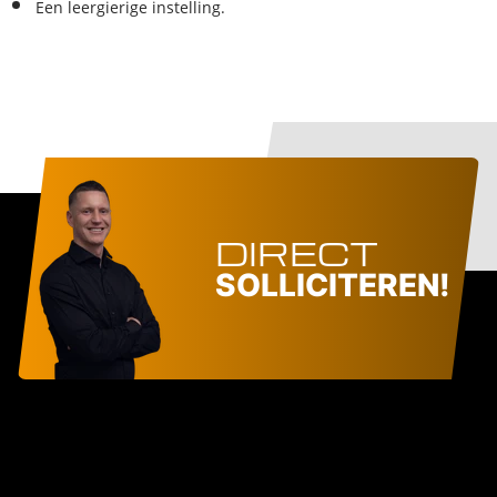
Een leergierige instelling.
DIRECT
SOLLICITEREN!