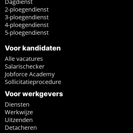
Dagdienst
2-ploegendienst
3-ploegendienst
4-ploegendienst
5-ploegendienst
Voor kandidaten
Alle vacatures
Salarischecker
Jobforce Academy
Sollicitatieprocedure
Voor werkgevers
Diensten
Werkwijze
Uitzenden
Detacheren