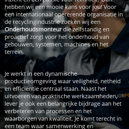
hebben wij een mooie kans voor jou! Voor
een internationaal opererende organisatie in
de recyclingindustrie zoeken wij een
Onderhoudsmonteur
die zelfstandig en
proactief zorgt voor het onderhoud van
gebouwen, systemen, machines en het
terrein.
Je werkt in een dynamische
productieomgeving waar veiligheid, netheid
en efficiëntie centraal staan. Naast het
uitvoeren van praktische werkzaamheden,
lever je ook een belangrijke bijdrage aan het
verbeteren van processen en het
waarborgen van kwaliteit. Je komt terecht in
een team waar samenwerking en