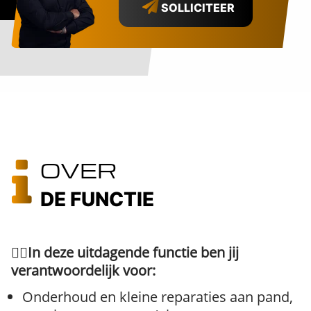
SOLLICITEER
OVER
DE FUNCTIE
👷‍♂️
In deze uitdagende functie ben jij
verantwoordelijk voor:
Onderhoud en kleine reparaties aan pand,