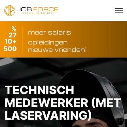
%
meer salaris
27
10
+
opleidingen
500
nieuwe vrienden!
TECHNISCH
MEDEWERKER (MET
LASERVARING)