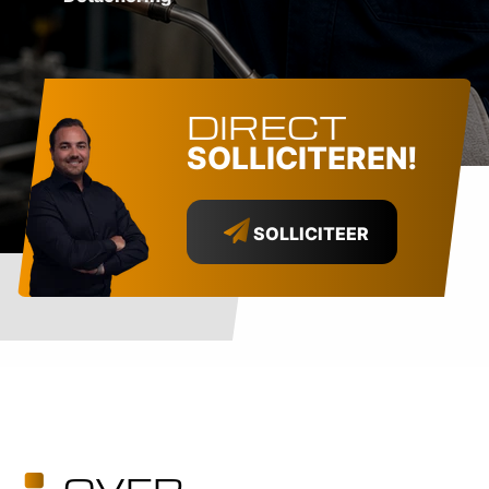
DIRECT
SOLLICITEREN!
SOLLICITEER
OVER