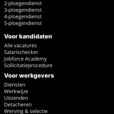
2-ploegendienst
3-ploegendienst
4-ploegendienst
5-ploegendienst
Voor kandidaten
Alle vacatures
Salarischecker
Jobforce Academy
Sollicitatieprocedure
Voor werkgevers
Diensten
Werkwijze
Uitzenden
Detacheren
Werving & selectie