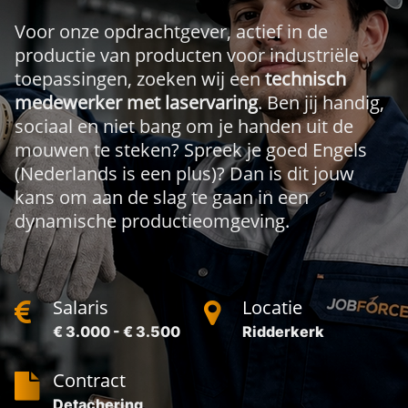
Voor onze opdrachtgever, actief in de
productie van producten voor industriële
toepassingen, zoeken wij een
technisch
medewerker met laservaring
. Ben jij handig,
sociaal en niet bang om je handen uit de
mouwen te steken? Spreek je goed Engels
(Nederlands is een plus)? Dan is dit jouw
kans om aan de slag te gaan in een
dynamische productieomgeving.
Salaris
Locatie
€ 3.000 - € 3.500
Ridderkerk
Contract
Detachering