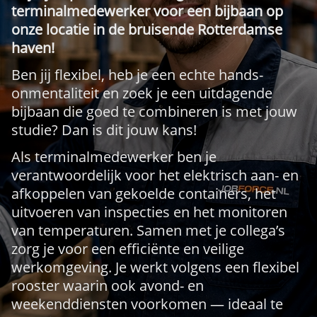
terminalmedewerker voor een bijbaan op
onze locatie in de bruisende Rotterdamse
haven!
Ben jij flexibel, heb je een echte hands-
onmentaliteit en zoek je een uitdagende
bijbaan die goed te combineren is met jouw
studie? Dan is dit jouw kans!
Als terminalmedewerker ben je
verantwoordelijk voor het elektrisch aan- en
afkoppelen van gekoelde containers, het
uitvoeren van inspecties en het monitoren
van temperaturen. Samen met je collega’s
zorg je voor een efficiënte en veilige
werkomgeving. Je werkt volgens een flexibel
rooster waarin ook avond- en
weekenddiensten voorkomen — ideaal te