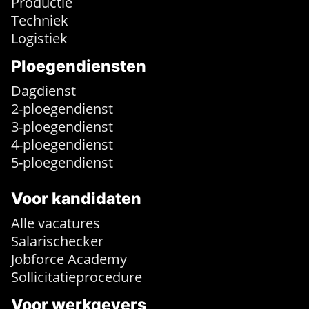
Productie
Techniek
Logistiek
Ploegendiensten
Dagdienst
2-ploegendienst
3-ploegendienst
4-ploegendienst
5-ploegendienst
Voor kandidaten
Alle vacatures
Salarischecker
Jobforce Academy
Sollicitatieprocedure
Voor werkgevers