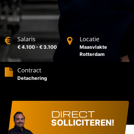
Salaris
Locatie
€ 4.100 - € 3.100
Maasvlakte
Rotterdam
Contract
Detachering
DIRECT
SOLLICITEREN!