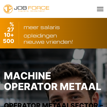
%
meer salaris
27
10
+
opleidingen
500
nieuwe vrienden!
MACHINE
OPERATOR METAAL
OPERATOR METAALSECTOR –