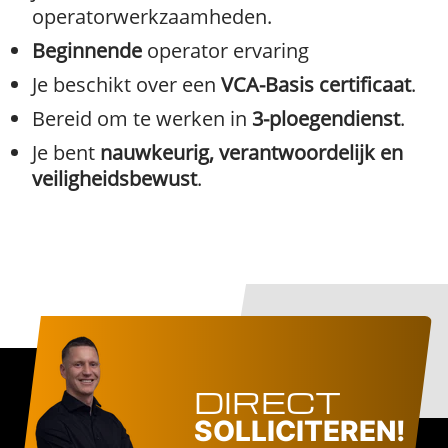
operatorwerkzaamheden.
Beginnende
operator ervaring
Je beschikt over een
VCA-Basis certificaat
.
Bereid om te werken in
3-ploegendienst
.
Je bent
nauwkeurig, verantwoordelijk en
veiligheidsbewust
.
DIRECT
SOLLICITEREN!