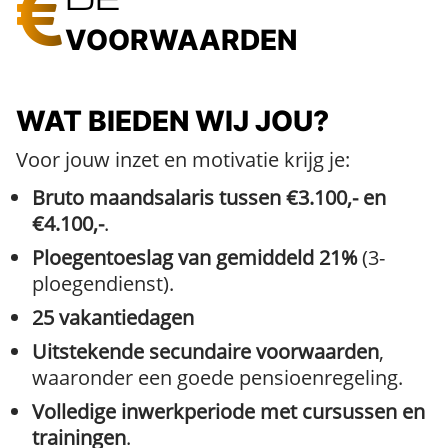
VOORWAARDEN
WAT BIEDEN WIJ JOU?
Voor jouw inzet en motivatie krijg je:
Bruto maandsalaris tussen €3.100,- en
€4.100,-
.
Ploegentoeslag van gemiddeld 21%
(3-
ploegendienst).
25 vakantiedagen
Uitstekende secundaire voorwaarden
,
waaronder een goede pensioenregeling.
Volledige inwerkperiode met cursussen en
trainingen
.