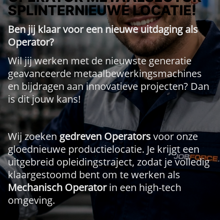
SPLINTERNIEUWE LOCATIE!
Ben jij klaar voor een nieuwe uitdaging als
Operator?
Wil jij werken met de nieuwste generatie
geavanceerde metaalbewerkingsmachines
en bijdragen aan innovatieve projecten? Dan
is dit jouw kans!
Wij zoeken
gedreven Operators
voor onze
gloednieuwe productielocatie. Je krijgt een
uitgebreid opleidingstraject, zodat je volledig
klaargestoomd bent om te werken als
Mechanisch Operator
in een high-tech
omgeving.