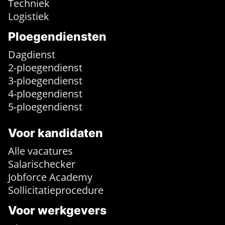
Techniek
Logistiek
Ploegendiensten
Dagdienst
2-ploegendienst
3-ploegendienst
4-ploegendienst
5-ploegendienst
Voor kandidaten
Alle vacatures
Salarischecker
Jobforce Academy
Sollicitatieprocedure
Voor werkgevers