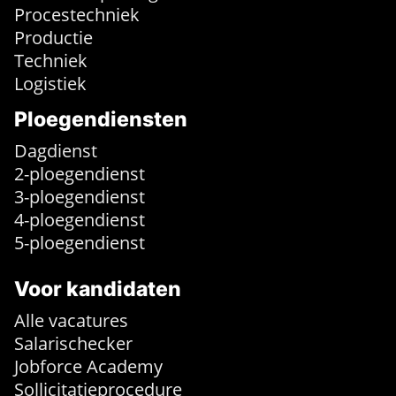
Procestechniek
Productie
Techniek
Logistiek
Ploegendiensten
Dagdienst
2-ploegendienst
3-ploegendienst
4-ploegendienst
5-ploegendienst
Voor kandidaten
Alle vacatures
Salarischecker
Jobforce Academy
Sollicitatieprocedure