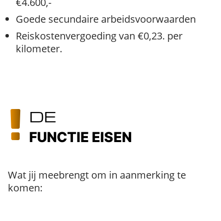
€4.600,-
Goede secundaire arbeidsvoorwaarden
Reiskostenvergoeding van €0,23. per
kilometer.
DE
FUNCTIE EISEN
Wat jij meebrengt om in aanmerking te
komen: