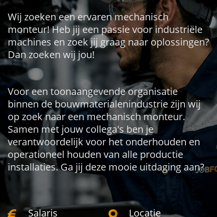
Wij zoeken een ervaren mechanisch
monteur! Heb jij een passie voor industriële
machines en zoek jij graag naar oplossingen?
Dan zoeken wij jou!
Voor een toonaangevende organisatie
binnen de bouwmaterialenindustrie zijn wij
op zoek naar een mechanisch monteur.
Samen met jouw collega's ben je
verantwoordelijk voor het onderhouden en
operationeel houden van alle productie
installaties. Ga jij deze mooie uitdaging aan?
Salaris
Locatie