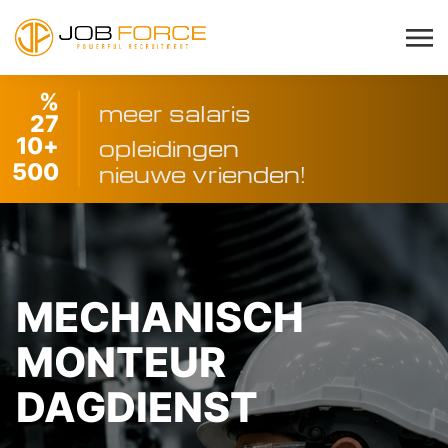
%
meer salaris
27
10
+
opleidingen
500
nieuwe vrienden!
MECHANISCH
MONTEUR
DAGDIENST