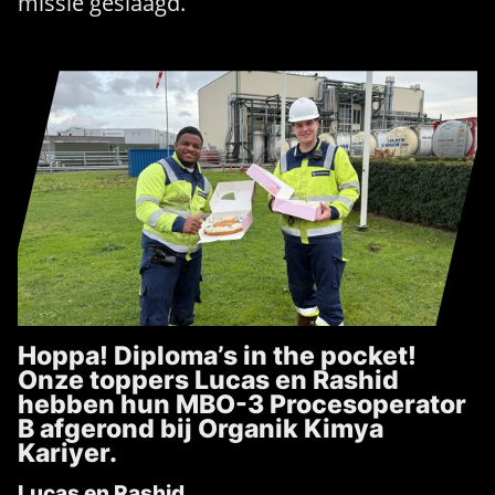
missie geslaagd.
Hoppa! Diploma’s in the pocket!
Onze toppers Lucas en Rashid
hebben hun MBO-3 Procesoperator
B afgerond bij Organik Kimya
Kariyer.
Lucas en Rashid