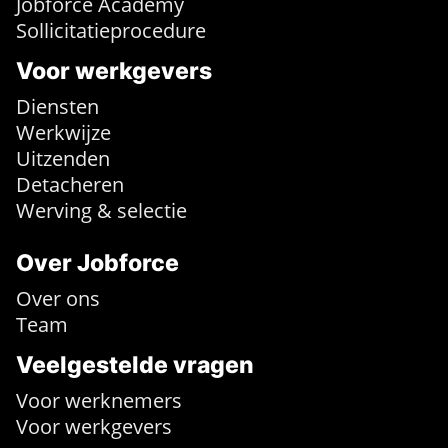
Jobforce Academy
Sollicitatieprocedure
Voor werkgevers
Diensten
Werkwijze
Uitzenden
Detacheren
Werving & selectie
Over Jobforce
Over ons
Team
Veelgestelde vragen
Voor werknemers
Voor werkgevers