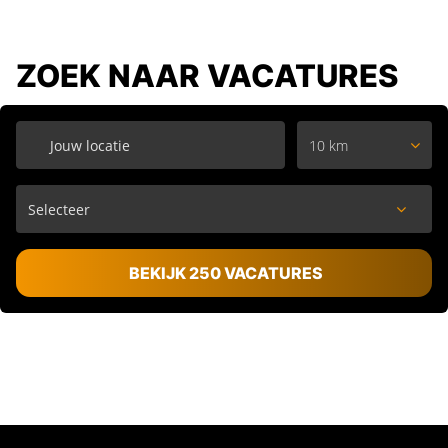
ZOEK NAAR VACATURES
10 km
BEKIJK 250 VACATURES