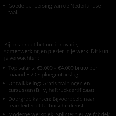
Goede beheersing van de Nederlandse
taal.
Voorwaarden
Bij ons draait het om innovatie,
samenwerking en plezier in je werk. Dit kun
je verwachten:
Top salaris: €3.000 – €4.000 bruto per
maand + 20% ploegentoeslag.
Ontwikkeling: Gratis trainingen en
cursussen (BHV, heftruckcertificaat).
Doorgroeikansen: Bijvoorbeeld naar
teamleider of technische dienst.
Moderne werkplek: Splinternieuwe fabriek