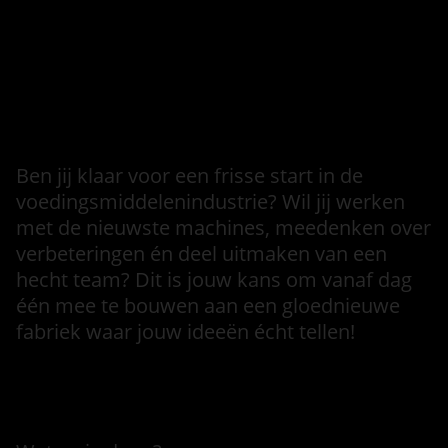
Informatie over de vervallen
vacature
Intro
Ben jij klaar voor een frisse start in de
voedingsmiddelenindustrie? Wil jij werken
met de nieuwste machines, meedenken over
verbeteringen én deel uitmaken van een
hecht team? Dit is jouw kans om vanaf dag
één mee te bouwen aan een gloednieuwe
fabriek waar jouw ideeën écht tellen!
Functieomschrijving