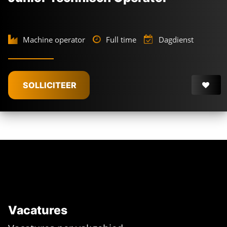
Machine operator
Full time
Dagdienst
SOLLICITEER
Vacatures