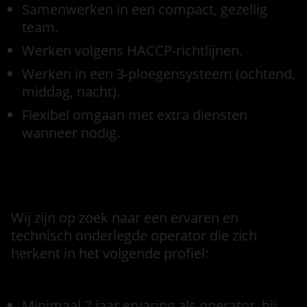
Samenwerken in een compact, gezellig
team.
Werken volgens HACCP-richtlijnen.
Werken in een 3-ploegensysteem (ochtend,
middag, nacht).
Flexibel omgaan met extra diensten
wanneer nodig.
Functie eisen
Wij zijn op zoek naar een ervaren en
technisch onderlegde operator die zich
herkent in het volgende profiel:
Minimaal 2 jaar ervaring als operator, bij