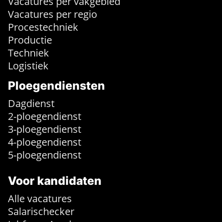
Vacatures per vakgebied
Vacatures per regio
Procestechniek
Productie
Techniek
Logistiek
Ploegendiensten
Dagdienst
2-ploegendienst
3-ploegendienst
4-ploegendienst
5-ploegendienst
Voor kandidaten
Alle vacatures
Salarischecker