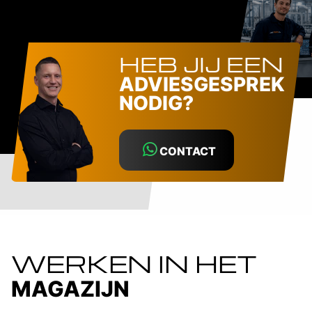
HEB JIJ EEN
ADVIESGESPREK
NODIG?
CONTACT
WERKEN IN HET
MAGAZIJN