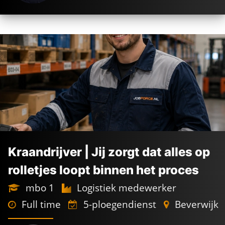
Kraandrijver | Jij zorgt dat alles op
rolletjes loopt binnen het proces
mbo 1
Logistiek medewerker
Full time
5-ploegendienst
Beverwijk