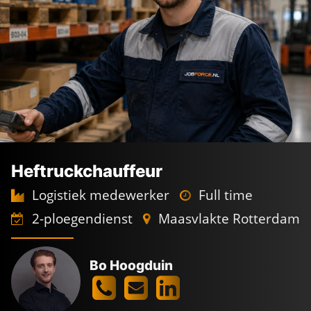
Heftruckchauffeur
Logistiek medewerker
Full time
2-ploegendienst
Maasvlakte Rotterdam
Bo Hoogduin