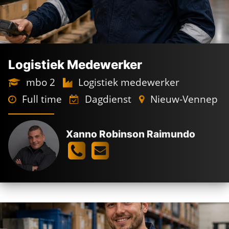
Logistiek Medewerker
mbo 2
Logistiek medewerker
Full time
Dagdienst
Nieuw-Vennep
Xanno Robinson Raimundo